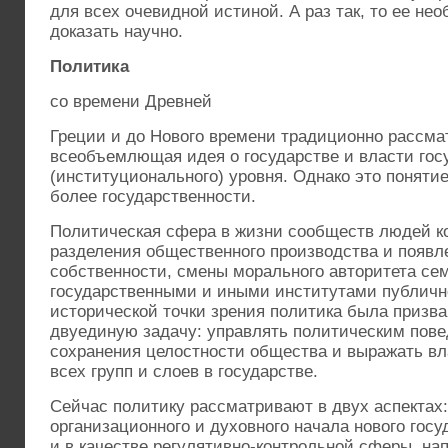
для всех очевидной истиной. А раз так, то ее не
доказать научно.
Политика
со времени Древней
Греции и до Нового времени традиционно рассма
всеобъемлющая идея о государстве и власти гос
(институционального) уровня. Однако это поняти
более государственности.
Политическая сфера в жизни сообществ людей к
разделения общественного производства и появл
собственности, смены морального авторитета с
государственными и иными институтами публичн
исторической точки зрения политика была призв
двуединую задачу: управлять политическим пове
сохранения целостности общества и выражать в
всех групп и слоев в государстве.
Сейчас политику рассматривают в двух аспектах:
организационного и духовного начала нового госу
и в качестве регулятивно-контрольной сферы, н