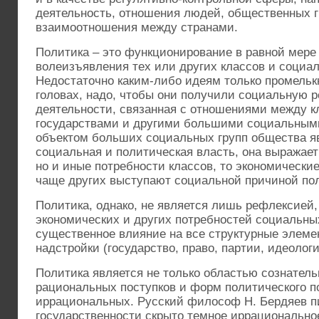
деятельность, отношения людей, общественных гр
взаимоотношения между странами.
Политика – это функционирование в равной мере
волеизъявления тех или других классов и социа
Недостаточно каким-либо идеям только промельк
головах, надо, чтобы они получили социальную 
деятельности, связанная с отношениями между к
государствами и другими большими социальными
объектом больших социальных групп общества яв
социальная и политическая власть, она выражает
но и иные потребности классов, то экономически
чаще других выступают социальной причиной по
Политика, однако, не является лишь рефлексией
экономических и других потребностей социальных
существенное влияние на все структурные элеме
надстройки (государство, право, партии, идеолог
Политика является не только областью сознатель
рациональных поступков и форм политического п
иррациональных. Русский философ Н. Бердяев п
государственности скрыто темное иррациональное