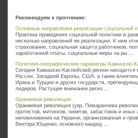
Рекомендуем к прочтению:
Основные направления реализации социальной п
Практика проведения социальной политики в раз
несколько направлений ее реализации. К ним отн
страхование, социальная защита работников, пол
заработанной платы, социальные меры на ры ...
Политико-географические параметры Кавказско-К
Сегодня Кавказско-Каспийский регион находится 
России, Западной Европы, США, а также влиятель
Ирана и Турции и других государств, претендующ
лидеров. Растущее внимание регио ...
Оранжевая революция
Ора́нжевая револю́ция (укр. Помаранчева револ
протестов, митингов, пикетов, забастовок и иных
неповиновения на Украине, организованная и про
Виктора Ющенко, основного кандид ...