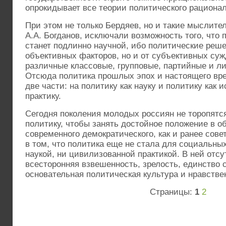
опрокидывает все теории политического рацион
При этом не только Бердяев, но и такие мыслител
А.А. Богданов, исключали возможность того, что 
станет подлинно научной, ибо политические реше
объективных факторов, но и от субъективных суж
различные классовые, групповые, партийные и л
Отсюда политика прошлых эпох и настоящего вре
две части: на политику как науку и политику как 
практику.
Сегодня поколения молодых россиян не торопятся
политику, чтобы занять достойное положение в о
современного демократического, как и ранее сове
в том, что политика еще не стала для социальных
наукой, ни цивилизованной практикой. В ней отс
всесторонняя взвешенность, зрелость, единство с
основательная политическая культура и нравстве
Страницы:
1
2