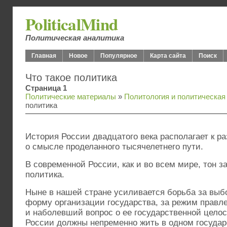
PoliticalMind
Политическая аналитика
Главная
Новое
Популярное
Карта сайта
Поиск
Что такое политика
Страница 1
Политические материалы
»
Политология и политическа
политика
История России двадцатого века располагает к р
о смысле проделанного тысячелетнего пути.
В современной России, как и во всем мире, тон з
политика.
Ныне в нашей стране усиливается борьба за выб
форму организации государства, за режим правле
и наболевший вопрос о ее государственной целос
России должны непременно жить в одном государ