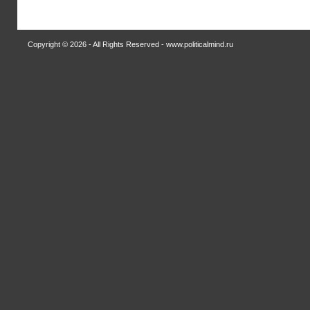
Copyright © 2026 - All Rights Reserved - www.politicalmind.ru