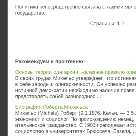
Политика непосредственно связана с такими явле
государство.
Страницы:
1
2
Рекомендуем к прочтению:
Основы теории олигархии, железное правило оли
В своих трудах Михельс утверждает, что истинна
в себе зародыш олигархичности. Он успешно раз
истинной демократии необходимо наличие правящ
представлять собой разнороднос ...
Биография Роберта Михельса
Михельс (Michels) Роберт (9.1.1876, Кельн, — 3.5.
экономист и социолог. По происхождению немец, 
итальянское гражданство. С 1903 преподавал ист
социологию в университетах Брюсселя, Базеля, ..