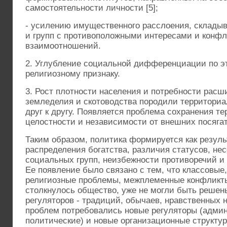
самостоятельности личности [5];
- усилению имущественного расслоения, склады
и групп с противоположными интересами и кон
взаимоотношений.
2. Углубление социальной дифференциации по э
религиозному признаку.
3. Рост плотности населения и потребности рас
земледелия и скотоводства породили территори
друг к другу. Появляется проблема сохранения т
целостности и независимости от внешних посягат
Таким образом, политика формируется как резуль
распределения богатства, различия статусов, н
социальных групп, неизбежности противоречий и
Ее появление было связано с тем, что классовые,
религиозные проблемы, межплеменные конфликты
столкнулось общество, уже не могли быть реше
регуляторов - традиций, обычаев, нравственных 
проблем потребовались новые регуляторы (адми
политические) и новые организационные структур