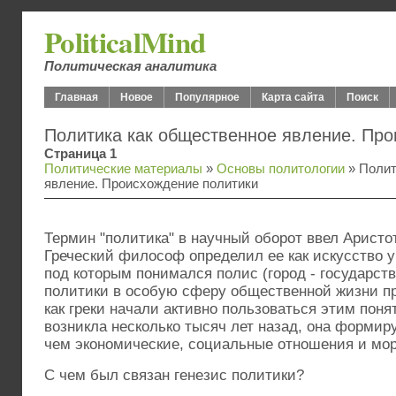
PoliticalMind
Политическая аналитика
Главная
Новое
Популярное
Карта сайта
Поиск
Политика как общественное явление. Про
Страница 1
Политические материалы
»
Основы политологии
» Полит
явление. Происхождение политики
Термин "политика" в научный оборот ввел Аристоте
Греческий философ определил ее как искусство у
под которым понимался полис (город - государст
политики в особую сферу общественной жизни пр
как греки начали активно пользоваться этим поня
возникла несколько тысяч лет назад, она формир
чем экономические, социальные отношения и мор
С чем был связан генезис политики?