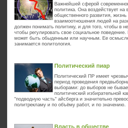
Важнейшей сферой современног
политика. Она воздействует на 
общественного развития, жизнь 
взаимоотношения людей на разн
должен понимать политику, и для того, чтобы в не
чтобы регулировать свое социальное поведение.
может быть обыденным или научным. Ее осмысле
занимается политология.
Политический пиар
Политический ПР имеет чрезвыч
период проведения предвыборн
выборами: до выборов не бывае
политический избирательной ка
"подводную часть" айсберга и значительно прево
политрекламу и по объёму работ, и по значению.
Власть в обществе