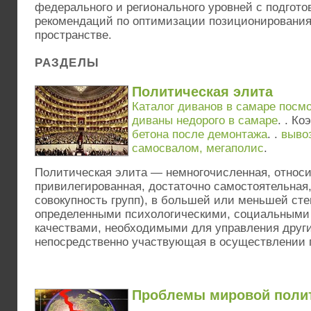
федерального и регионального уровней с подготов
рекомендаций по оптимизации позиционировани
пространстве.
РАЗДЕЛЫ
Политическая элита
Каталог диванов в самаре посм
диваны недорого в самаре
. . К
бетона после демонтажа
. .
выво
самосвалом, мегаполис
.
Политическая элита — немногочисленная, относ
привилегированная, достаточно самостоятельная
совокупность групп), в большей или меньшей ст
определенными психологическими, социальными
качествами, необходимыми для управления дру
непосредственно участвующая в осуществлении г
Проблемы мировой поли