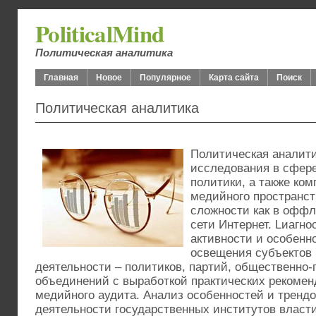
PoliticalMind
Политическая аналитика
Главная
Новое
Популярное
Карта сайта
Поиск
Политическая аналитика
Политическая аналити
исследования в сфер
политики, а также ко
медийного пространст
сложности как в оффла
сети Интернет. Lиагн
активности и особен
освещения субъектов
деятельности – политиков, партий, общественно
объединений с выработкой практических рекомен
медийного аудита. Анализ особенностей и тренд
деятельности государственных институтов власти