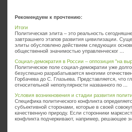
Рекомендуем к прочтению:
Итоги
Политическая элита – это реальность сегодняшнег
завтрашнего этапов развития цивилизации. Сущ
элиты обусловлено действием следующих основн
общественной значимостью управленческог ...
Социал-демократия в России – оппозиция "на выр
Политическое поле социал-демократии уже долго
безуспешно разрабатывается многими отечестве
Горбачева до С. Глазьева. Представляется, что г
относительной непопулярности названного по ...
Условия возникновения и стадии развития полит
Специфика политического конфликта определяетс
субъективной сторонами, которые в своей совоку
качественную природу. Если сторонники марксис
конфликта подчеркивают, например, решающее зна