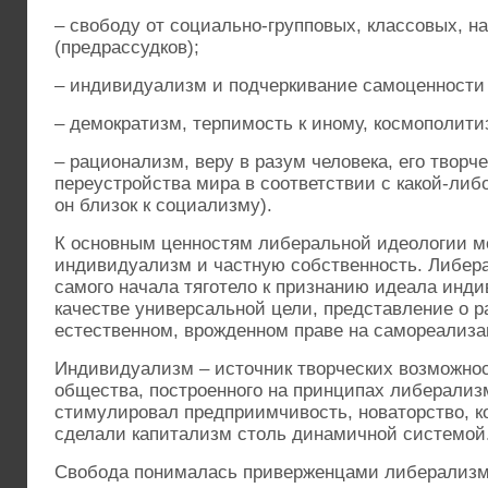
– свободу от социально-групповых, классовых, 
(предрассудков);
– индивидуализм и подчеркивание самоценности
– демократизм, терпимость к иному, космополити
– рационализм, веру в разум человека, его творч
переустройства мира в соответствии с какой-либ
он близок к социализму).
К основным ценностям либеральной идеологии мо
индивидуализм и частную собственность. Либер
самого начала тяготело к признанию идеала инд
качестве универсальной цели, представление о р
естественном, врожденном праве на самореализ
Индивидуализм – источник творческих возможнос
общества, построенного на принципах либерализ
стимулировал предприимчивость, новаторство, к
сделали капитализм столь динамичной системой
Свобода понималась приверженцами либерализма