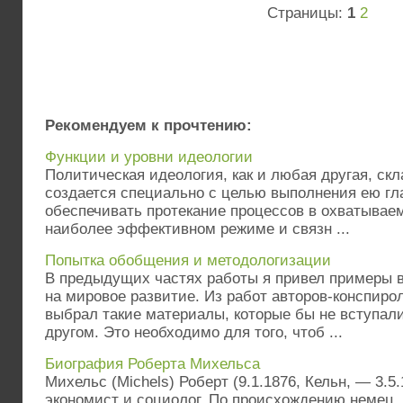
Страницы:
1
2
Рекомендуем к прочтению:
Функции и уровни идеологии
Политическая идеология, как и любая другая, ск
создается специально с целью выполнения ею гл
обеспечивать протекание процессов в охватывае
наиболее эффективном режиме и связн ...
Попытка обобщения и методологизации
В предыдущих частях работы я привел примеры 
на мировое развитие. Из работ авторов-конспиро
выбрал такие материалы, которые бы не вступали
другом. Это необходимо для того, чтоб ...
Биография Роберта Михельса
Михельс (Michels) Роберт (9.1.1876, Кельн, — 3.5.
экономист и социолог. По происхождению немец, 