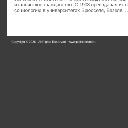
итальянское гражданство. С 1903 преподавал ист
социологию в университетах Брюсселя, Базеля, ..
Copyright © 2026 - All Rights Reserved - www.politicalmind.ru