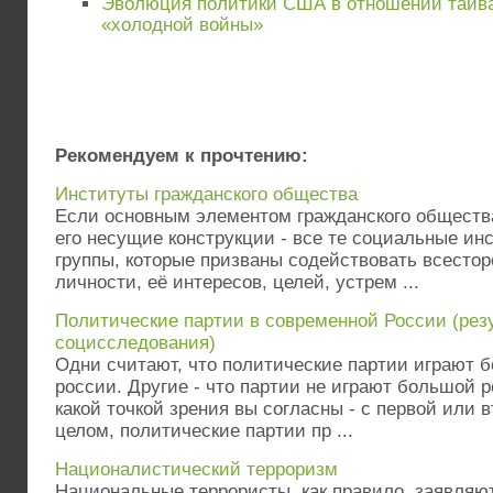
Эволюция политики США в отношении тайва
«холодной войны»
Рекомендуем к прочтению:
Институты гражданского общества
Если основным элементом гражданского общества
его несущие конструкции - все те социальные ин
группы, которые призваны содействовать всесто
личности, её интересов, целей, устрем ...
Политические партии в современной России (рез
социсследования)
Одни считают, что политические партии играют 
россии. Другие - что партии не играют большой р
какой точкой зрения вы согласны - с первой или 
целом, политические партии пр ...
Националистический терроризм
Национальные террористы, как правило, заявляю