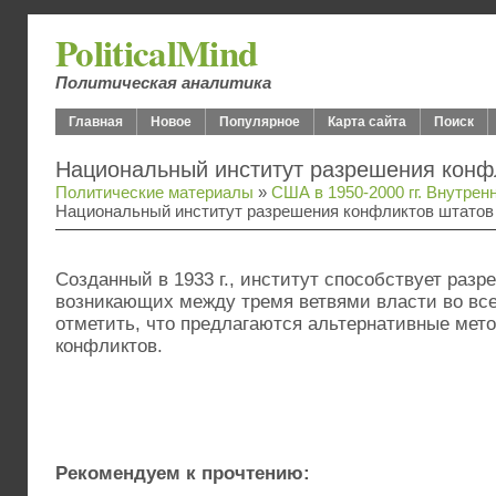
PoliticalMind
Политическая аналитика
Главная
Новое
Популярное
Карта сайта
Поиск
Национальный институт разрешения конф
Политические материалы
»
США в 1950-2000 гг. Внутрен
Национальный институт разрешения конфликтов штатов
Созданный в 1933 г., институт способствует раз
возникающих между тремя ветвями власти во вс
отметить, что предлагаются альтернативные мет
конфликтов.
Рекомендуем к прочтению: