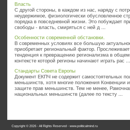
Власть
С другой стороны, в каждом из нас, наряду с пот
неудержимое, физиологически обусловленное ст
порядка в повседневной жизни. Это побуждает п
свободы - власть, смиряться с ней д ...
Особенности современной обстановки.
В современных условиях все большую актуальнос
приобретает региональный фактор. Прослеживает
тенденция к превращению регионализма в общем
контексте которой регионы начинают играть рас ..
Стандарты Совета Европы
Документ ЕКПЧ не содержит самостоятельных по
меньшинств, хотя многие положения Конвенции 
защите прав меньшинств. Тем не менее, Рамочна
национальных меньшинств (далее по тексту ...
Copyright © 2026 - All Rights Reserved - www.politicalmind.ru