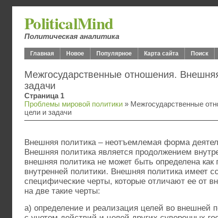
PoliticalMind
Политическая аналитика
Главная
Новое
Популярное
Карта сайта
Поиск
Межгосударственные отношения. Внешняя
задачи
Страница 1
Проблемы мировой политики
» Межгосударственные отн
цели и задачи
Внешняя политика – неотъемлемая форма деятел
Внешняя политика является продолжением внутр
внешняя политика не может быть определена как
внутренней политики. Внешняя политика имеет с
специфические черты, которые отличают ее от вн
на две такие черты:
а) определение и реализация целей во внешней 
с учетом действий и целей других суверенных го