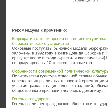
Страницы:
1
2
Рекомендуем к прочтению:
Бюрократия с точки зрения нового институциона
бюрократического устройства
Основные постулаты рыночной модели бюрократи
заложены в 1992 году в книге Дэвида Осборна и Т
сразу же после выхода окрестили классической[1
сформулированы 10 тезисов, которые гар ...
Особенности современной политической культур
Политическая культура отдельной страны обычно
переплетения различных ценностей ориентации и
участия граждан, национальных традиций, обыча
общественного признания человека, доминиру ...
Гегель о государстве
Гегель различает гражданское общество и госуда