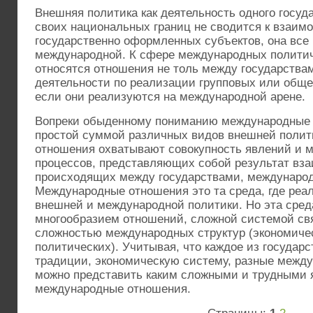
Внешняя политика как деятельность одного госуд
своих национальных границ не сводится к взаим
государственно оформленных субъектов, она все
международной. К сфере международных полити
относятся отношения не толь между государства
деятельности по реализации групповых или обще
если они реализуются на международной арене.
Вопреки обыденному пониманию международные 
простой суммой различных видов внешней поли
отношения охватывают совокупность явлений и 
процессов, представляющих собой результат вз
происходящих между государствами, междунаро
Международные отношения это та среда, где ре
внешней и международной политики. Но эта сред
многообразием отношений, сложной системой св
сложностью международных структур (экономичес
политических). Учитывая, что каждое из государ
традиции, экономическую систему, разные межд
можно представить каким сложными и трудными
международные отношения.