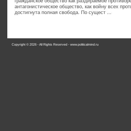
гражданское общество как раздираемое противо
антагонистическое общество, как войну всех прот
достигнута полная свобода. По сущест ...
Copyright © 2026 - All Rights Reserved - www.politicalmind.ru