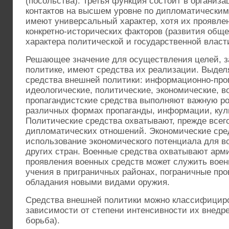
(посольства). Третья функция состоит в организ
контактов на высшем уровне по дипломатическим
имеют универсальный характер, хотя их проявлен
конкретно-исторических факторов (развития обще
характера политической и государственной власт
Решающее значение для осуществления целей, 
политике, имеют средства их реализации. Выде
средства внешней политики: информационно-про
идеологические, политические, экономические, 
пропагандистские средства выполняют важную ро
различных формах пропаганды, информации, кул
Политические средства охватывают, прежде всег
дипломатических отношений. Экономические сре
использование экономического потенциала для в
других стран. Военные средства охватывают ар
проявления военных средств может служить воен
учения в приграничных районах, пограничные пр
обладания новыми видами оружия.
Средства внешней политики можно классифициро
зависимости от степени интенсивности их внедр
борьба).