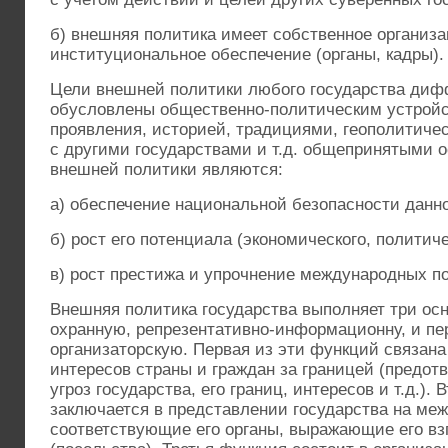
б) внешняя политика имеет собственное организа
институциональное обеспечение (органы, кадры).
Цели внешней политики любого государства ди
обусловлены общественно-политическим устрой
проявления, историей, традициями, геополитиче
с другими государствами и т.д. общепринятыми
внешней политики являются:
а) обеспечение национальной безопасности данно
б) рост его потенциала (экономического, политиче
в) рост престижа и упрочнение международных по
Внешняя политика государства выполняет три ос
охранную, репрезентативно-информационну, и пе
организаторскую. Первая из эти функций связана
интересов страны и граждан за границей (предот
угроз государства, его границ, интересов и т.д.).
заключается в представлении государства на ме
соответствующие его органы, выражающие его вз