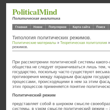
PoliticalMind
Политическая аналитика
Главная
Новое
Популярное
Карта сайта
Поиск
Типология политических режимов.
Политические материалы
»
Теоретическая политология
»
режимов.
При рассмотрении политической системы какого-
общества не следует ограничиваться лишь тем, ч
государство, поскольку часто существуют весьма
противоречия между парадным фасадом государ
процессами, происходящими в нем за этим фаса
этих процессов применяется понятие политическ
Политический режим
представляет собой в широком смысле своеобра
системы, в узком смысле политический режим – 