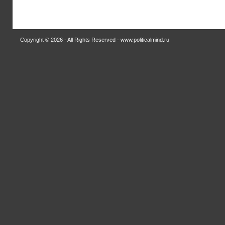
Copyright © 2026 - All Rights Reserved - www.politicalmind.ru