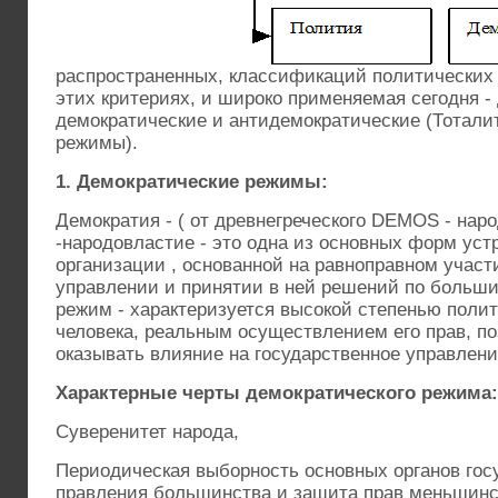
распространенных, классификаций политических 
этих критериях, и широко применяемая сегодня -
демократические и антидемократические (Тотали
режимы).
1. Демократические режимы:
Демократия - ( от древнегреческого DEMOS - нар
-народовластие - это одна из основных форм ус
организации , основанной на равноправном участ
управлении и принятии в ней решений по больши
режим - характеризуется высокой степенью поли
человека, реальным осуществлением его прав, 
оказывать влияние на государственное управлен
Характерные черты демократического режима:
Суверенитет народа,
Периодическая выборность основных органов гос
правления большинства и защита прав меньшинст