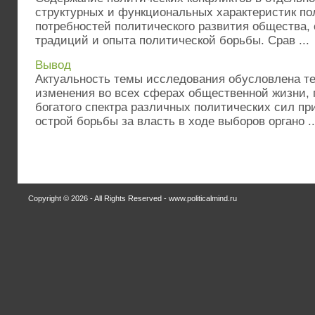
структурных и функциональных характеристик по
потребностей политического развития общества, 
традиций и опыта политической борьбы. Срав ...
Вывод
Актуальность темы исследования обусловлена те
изменения во всех сферах общественной жизни, 
богатого спектра различных политических сил пр
острой борьбы за власть в ходе выборов органо ..
Copyright © 2026 - All Rights Reserved - www.politicalmind.ru