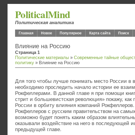
PoliticalMind
Политическая аналитика
Главная
Новое
Популярное
Карта сайта
Поиск
Влияние на Россию
Страница 1
Политические материалы
»
Современные тайные общест
политику
» Влияние на Россию
Для того чтобы лучше понимать место России в
необходимо проследить начало истории ее взаим
Рокфеллерами. В данной главе я при помощи кни
стрит и большевистская революция» покажу, как
России в орбиту влияния компаний Рокфеллеров.
Рокфеллеров с русским правительством на самых
возможно будет понять каким образом влиятельн
оказывали воздействие на него в последующей и
предыдущей главе.