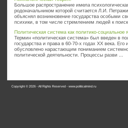
Большое распространение имела психологическая
родоначальником которой считается Л.И. Петражи
объяснял возникновение государства особыми св
психики, в том числе стремлением людей к поиску
Политическая система как политико-социальное 
Термин «политическая система» был введен в по
государства и права в 60-70-х годах ХХ века. Ег
обусловлено нарастающим пониманием системног
политической деятельности. Процессы разви ...
Copyright © 2026 - All Rights Reserved - www.politicalmind.ru