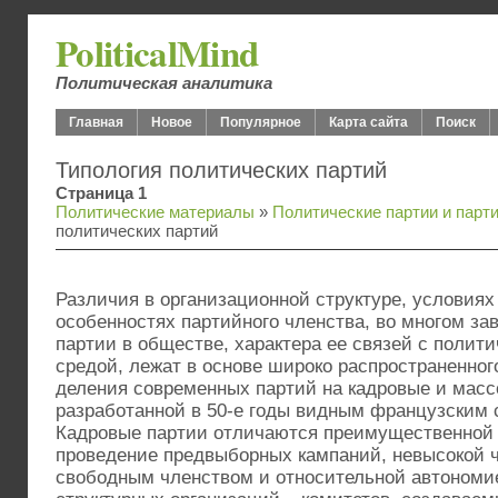
PoliticalMind
Политическая аналитика
Главная
Новое
Популярное
Карта сайта
Поиск
Типология политических партий
Страница 1
Политические материалы
»
Политические партии и парт
политических партий
Различия в организационной структуре, условиях
особенностях партийного членства, во многом за
партии в обществе, характера ее связей с полит
средой, лежат в основе широко распространенног
деления современных партий на кадровые и масс
разработанной в 50-е годы видным французским
Кадровые партии отличаются преимущественной 
проведение предвыборных кампаний, невысокой 
свободным членством и относительной автономи