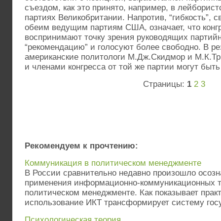
съездом, как это принято, например, в лейборист
партиях Великобритании. Напротив, “гибкость”, с
обеим ведущим партиям США, означает, что кон
воспринимают точку зрения руководящих партийны
“рекомендацию” и голосуют более свободно. В ре
американские политологи М.Дж.Скидмор и М.К.Тр
и членами конгресса от той же партии могут быть
Страницы:
1
2
3
Рекомендуем к прочтению:
Коммуникация в политическом менеджменте
В России сравнительно недавно произошло осозн
применения информационно-коммуникационных т
политическом менеджменте. Как показывает практ
использование ИКТ трансформирует систему госу
Психологическая теория.