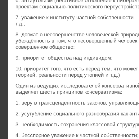
6. антиутопизм (негативное отношение к либера
проектам социально-политического переустройств
7. уважение к институту частной собственности 
т.д.;
8. догмат о несовершенстве человеческой природ
убеждённость в том, что несовершенный человек
совершенное общество;
9. приоритет общества над индивидом;
10. приоритет того, что есть перед тем, что может
теорией, реальности перед утопией и т.д.)
Один из ведущих исследователей консервативно
выделяет шесть принципов консерватизма:
1. веру в трансцендентность законов, управляющ
2. усугубление социального разнообразия как ант
3. необходимость сохранения классовой структу
4. бесспорное уважение к частной собственности;