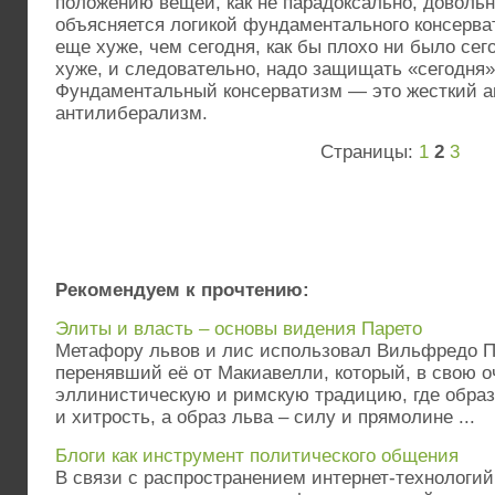
положению вещей, как не парадоксально, довольн
объясняется логикой фундаментального консерват
еще хуже, чем сегодня, как бы плохо ни было сег
хуже, и следовательно, надо защищать «сегодня»
Фундаментальный консерватизм — это жесткий а
антилиберализм.
Страницы:
1
2
3
Рекомендуем к прочтению:
Элиты и власть – основы видения Парето
Метафору львов и лис использовал Вильфредо Па
перенявший её от Макиавелли, который, в свою 
эллинистическую и римскую традицию, где обра
и хитрость, а образ льва – силу и прямолине ...
Блоги как инструмент политического общения
В связи с распространением интернет-технологи