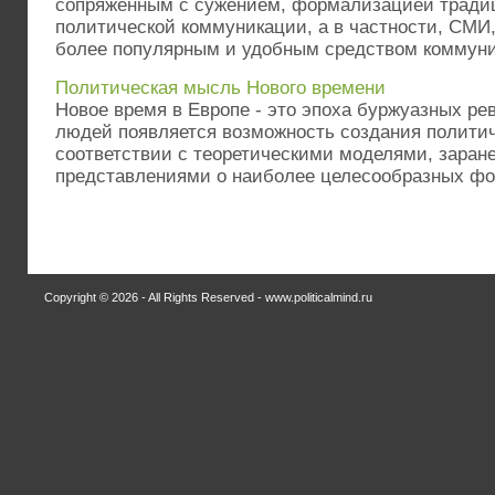
сопряженным с сужением, формализацией тради
политической коммуникации, а в частности, СМИ,
более популярным и удобным средством коммуник
Политическая мысль Нового времени
Новое время в Европе - это эпоха буржуазных р
людей появляется возможность создания политич
соответствии с теоретическими моделями, заран
представлениями о наиболее целесообразных фор
Copyright © 2026 - All Rights Reserved - www.politicalmind.ru