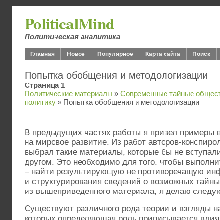
PoliticalMind
Политическая аналитика
Главная
Новое
Популярное
Карта сайта
Поиск
Попытка обобщения и методологизации
Страница 1
Политические материалы
»
Современные тайные общест
политику
» Попытка обобщения и методологизации
В предыдущих частях работы я привел примеры 
на мировое развитие. Из работ авторов-конспиро
выбрал такие материалы, которые бы не вступали
другом. Это необходимо для того, чтобы выполни
– найти результирующую не противоречащую ин
и структурирования сведений о возможных тайны
из вышеприведенного материала, я делаю следу
Существуют различного рода теории и взгляды на
которых определяющая роль приписывается влия