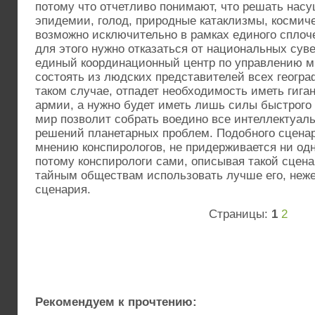
потому что отчетливо понимают, что решать нас
эпидемии, голод, природные катаклизмы, космичес
возможно исключительно в рамках единого сплоче
для этого нужно отказаться от национальных сув
единый координационный центр по управлению м
состоять из людских представителей всех геогра
таком случае, отпадет необходимость иметь гига
армии, а нужно будет иметь лишь силы быстрого
мир позволит собрать воедино все интеллектуал
решений планетарных проблем. Подобного сценар
мнению конспирологов, не придерживается ни одн
потому конспирологи сами, описывая такой сцена
тайным обществам использовать лучше его, неж
сценария.
Страницы:
1
2
Рекомендуем к прочтению: