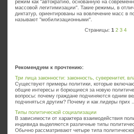
режим как "автократию, основанную на современн
массовой легитимизации". Такие режимы, в отли
диктатур, ориентированы на вовлечение масс в п
называют "мобилизационными".
Страницы:
1
2
3
4
Рекомендуем к прочтению:
Три лица законности: законность, суверенитет, вл
Существуют примеры политики, которые включа
общие интересы и борющиеся за новую политиче
вопросы: почему граждане подчиняются одним ве
подчиняться другим? Почему и как лидеры прих ..
Типы политической социализации
В зависимости от характера взаимодействия пол
индивида выделяются различные типы политичес
Обычно рассматривают четыре типа политическо