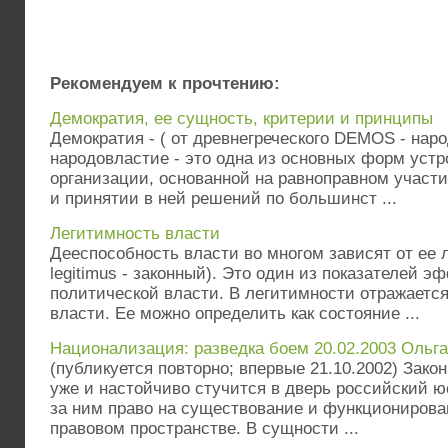
Рекомендуем к прочтению:
Демократия, ее сущность, критерии и принципы
Демократия - ( от древнегреческого DEMOS - наро
народовластие - это одна из основных форм уст
организации, основанной на равноправном участи
и принятии в ней решений по большинст ...
Легитимность власти
Дееспособность власти во многом зависят от ее л
legitimus - законный). Это один из показателей 
политической власти. В легитимности отражается
власти. Ее можно определить как состояние ...
Национализация: разведка боем 20.02.2003 Ольг
(публикуется повторно; впервые 21.10.2002) Зако
уже и настойчиво стучится в дверь российский ю
за ним право на существование и функционирова
правовом пространстве. В сущности ...