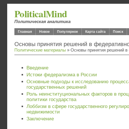
PoliticalMind
Политическая аналитика
Главная
Новое
Популярное
Карта сайта
Поиск
Основы принятия решений в федеративно
Политические материалы
» Основы принятия решений в
Введение
Истоки федерализма в России
Основные подходы к исследованию процесс
государственных решений
Роль неинституциональных факторов в про
политики государства
Лоббизм в сфере государственного регулир
недвижимости
Заключение