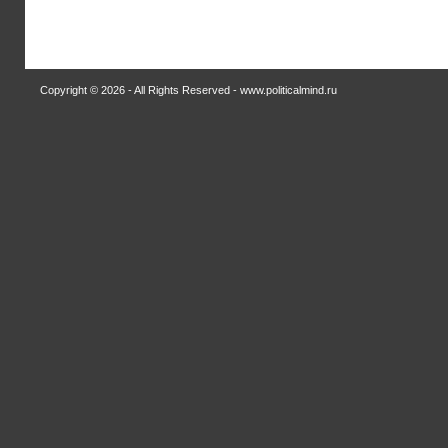
Copyright © 2026 - All Rights Reserved - www.politicalmind.ru