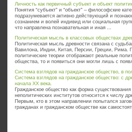
Личность как первичный субъект и объект полити
Понятия “субъект” и “объект” – философские кат
подразумевается активно действующий и позна
сознанием и волей индивид или социальная групп
что направлена познавательная и иная ...
Политическая мысль в классовых обществах дре
Политическая мысль древности связана с судьба
Вавилона, Индии, Китая, Персии, Греции, Рима. 
политические теории отображают реальные поли
общества, то и появиться они могли лишь с появл
Система взглядов на гражданское общество, в по
Система взглядов на гражданское общество: с д
начала ХХ века.
Гражданское общество как форма существования 
неполитических институтов относится к числу д
Первым, кто в этом направлении попытался заго
гражданах и гражданском обществе как самостояте