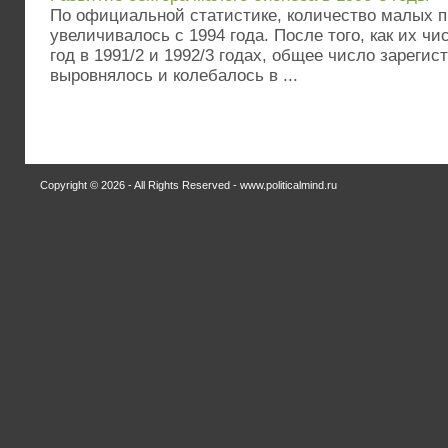
По официальной статистике, количество малых п
увеличивалось с 1994 года. После того, как их ч
год в 1991/2 и 1992/3 годах, общее число зареги
выровнялось и колебалось в ...
Copyright © 2026 - All Rights Reserved - www.politicalmind.ru