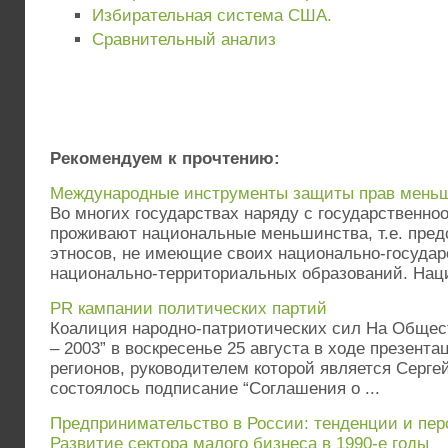
Избирательная система США.
Сравнительный анализ
Рекомендуем к прочтению:
Международные инструменты защиты прав меньш
Во многих государствах наряду с государствен
проживают национальные меньшинства, т.е. пред
этносов, не имеющие своих национально-госуда
национально-территориальных образований. Наци
PR кампании политических партий
Коалиция народно-патриотических сил На Обще
– 2003” в воскресенье 25 августа в ходе презент
регионов, руководителем которой является Серге
состоялось подписание “Соглашения о ...
Предпринимательство в России: тенденции и пер
Развитие сектора малого бизнеса в 1990-е годы