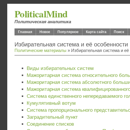
PoliticalMind
Политическая аналитика
Главная
Новое
Популярное
Карта сайта
Поиск
Избирательная система и её особенности 
Политические материалы
» Избирательная система и её
Виды избирательных систем
Мажоритарная система относительного бол
Мажоритарная система абсолютного больш
Мажоритарная система квалифицированног
Система единственного непередаваемого го
Кумулятивный вотум
Система пропорционального представительс
Заградительный пункт
Соединение списков