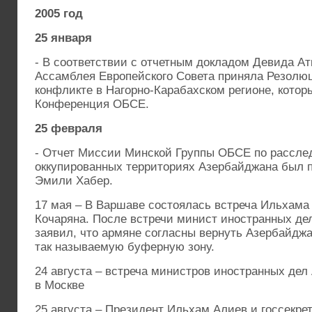
2005 год
25 января
- В соответствии с отчетным докладом Девида Ат
Ассамблея Европейского Совета приняла Резолю
конфликте в Нагорно-Карабахском регионе, кото
Конференция ОБСЕ.
25 февраля
- Отчет Миссии Минской Группы ОБСЕ по рассле
оккупированных территориях Азербайджана был 
Эмили Хабер.
17 мая – В Варшаве состоялась встреча Ильхама
Кочаряна. После встречи минист иностранных д
заявил, что армяне согласны вернуть Азербайджа
так называемую буферную зону.
24 августа – встреча министров иностранных де
в Москве
25 августа – Президент Ильхам Алиев и госсекр