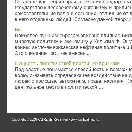
Органическая теория происхождения государства
государство к человеческому организму и припис
самостоятельные волю и сознание, отличные от 
в него отдельных людей. Согласно данной теории г
БК
Наиболее лучшим образом описано влияние Биль
мировую политику и экономику у Уильяма Ф. Энгд
войны: англо-американская нефтяная политика и
Это описание того, как америк ...
Сущность политической власти, ее признаки
Под властью понимается способность и возможн
волю, оказывать определяющее воздействие на д
людей с помощью авторитета, права, насилия. К
центральное место в политической ...
Copyright © 2026 - All Rights Reserved - www.politicalmind.ru