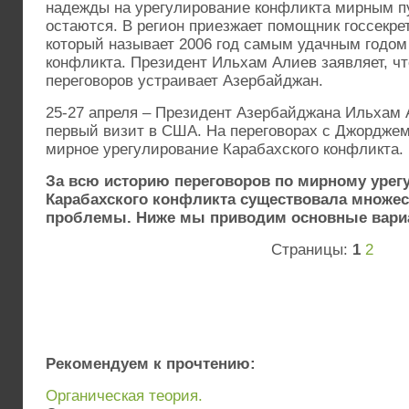
надежды на урегулирование конфликта мирным пу
остаются. В регион приезжает помощник госсекр
который называет 2006 год самым удачным годом
конфликта. Президент Ильхам Алиев заявляет, ч
переговоров устраивает Азербайджан.
25-27 апреля – Президент Азербайджана Ильхам 
первый визит в США. На переговорах с Джордже
мирное урегулирование Карабахского конфликта.
За всю историю переговоров по мирному уре
Карабахского конфликта существовала множес
проблемы. Ниже мы приводим основные вари
Страницы:
1
2
Рекомендуем к прочтению:
Органическая теория.