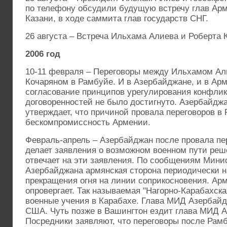
по телефону обсудили будущую встречу глав Ар
Казани, в ходе саммита глав государств СНГ.
26 августа – Встреча Ильхама Алиева и Роберта 
2006 год
10-11 февраля – Переговоры между Ильхамом А
Кочаряном в Рамбуйе. И в Азербайджане, и в Ар
согласование принципов урегулирования конфлик
договоренностей не было достигнуто. Азербайджа
утверждает, что причиной провала переговоров в
бескомпромиссность Армении.
Февраль-апрель – Азербайджан после провала пе
делает заявления о возможном военном пути реш
отвечает на эти заявления. По сообщениям Мини
Азербайджана армянская сторона периодически 
прекращения огня на линии соприкосновения. Ар
опровергает. Так называемая "Нагорно-Карабахск
военные учения в Карабахе. Глава МИД Азербайд
США. Чуть позже в Вашингтон ездит глава МИД 
Посредники заявляют, что переговоры после Рам