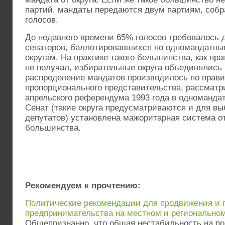
партий, мандаты передаются двум партиям, соб
голосов.
До недавнего времени 65% голосов требовалось 
сенаторов, баллотировавшихся по одномандатн
округам. На практике такого большинства, как пра
не получал, избирательные округа объединялись 
распределение мандатов производилось по прав
пропорционального представительства, рассматр
апрельского референдума 1993 года в одномандат
Сенат (такие округа предусматриваются и для вы
депутатов) установлена мажоритарная система о
большинства.
Рекомендуем к прочтению:
Политические рекомендации для продвижения и 
предпринимательства на местном и регионально
Общепризнанно, что общая нестабильность на по