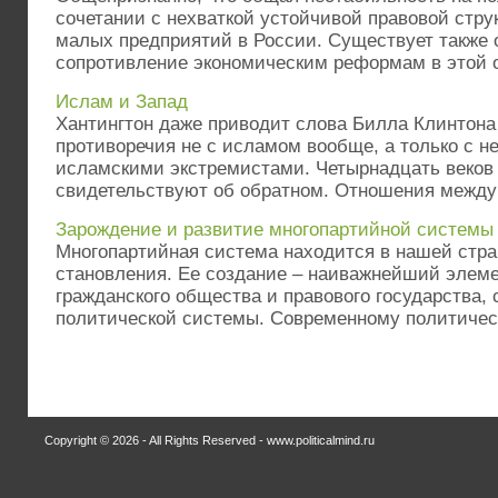
сочетании с нехваткой устойчивой правовой стр
малых предприятий в России. Существует также 
сопротивление экономическим реформам в этой об
Ислам и Запад
Хантингтон даже приводит слова Билла Клинтона 
противоречия не с исламом вообще, а только с
исламскими экстремистами. Четырнадцать веков
свидетельствуют об обратном. Отношения между 
Зарождение и развитие многопартийной системы 
Многопартийная система находится в нашей стра
становления. Ее создание – наиважнейший элеме
гражданского общества и правового государства,
политической системы. Современному политическ
Copyright © 2026 - All Rights Reserved - www.politicalmind.ru