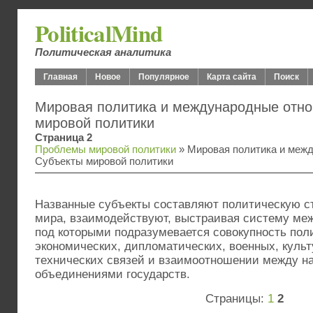
PoliticalMind
Политическая аналитика
Главная
Новое
Популярное
Карта сайта
Поиск
Мировая политика и международные отно
мировой политики
Страница 2
Проблемы мировой политики
» Мировая политика и меж
Субъекты мировой политики
Названные субъекты составляют политическую с
мира, взаимодействуют, выстраивая систему ме
под которыми подразумевается совокупность пол
экономических, дипломатических, военных, культ
технических связей и взаимоотношении между на
объединениями государств.
Страницы:
1
2