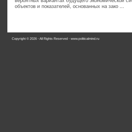
вероятных вариантах будущего экономической с
объектов и показателей, основанных на зако ...
Copyright © 2026 - All Rights Reserved - www.politicalmind.ru