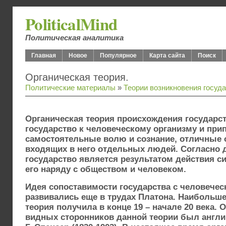
PoliticalMind
Политическая аналитика
Главная
Новое
Популярное
Карта сайта
Поиск
Органическая теория.
Политические материалы
»
Теории возникновения госуд
Органическая теория происхождения государс
государство к человеческому организму и при
самостоятельные волю и сознание, отличные о
входящих в него отдельных людей. Согласно 
государство является результатом действия 
его наряду с обществом и человеком.
Идея сопоставимости государства с человече
развивались еще в трудах Платона. Наибольше
теория получила в конце 19 – начале 20 века.
видных сторонников данной теории был англ