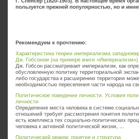
Г. Спенсер (1820-1903). В настоящее время орг
пользуется прежней популярностью, но и имее
Рекомендуем к прочтению:
Характеристика теории империализма западное
Дж. Гобсоном (на примере книги «Империализм»)
Дж. Гобсон рассматривает империализм, как опр
обусловленную политику территориальной экспан
либо государства к расширению территории мож
необходимостью переселения части народа на сво
Политическое поведение личности. Условия пол
личности
Определение места человека в системе социальн
отношений требует рассмотрения понятия полити
есть комплекса тех социально-политических проц
человека к активной политической жизни, ...
Политический режим: понятие и структура