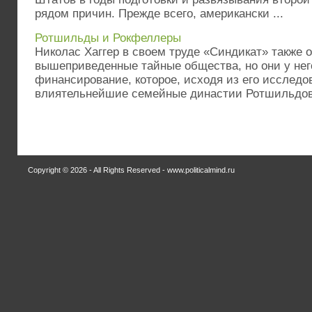
рядом причин. Прежде всего, американски ...
Ротшильды и Рокфеллеры
Николас Хаггер в своем труде «Синдикат» также 
вышеприведенные тайные общества, но они у не
финансирование, которое, исходя из его исследо
влиятельнейшие семейные династии Ротшильдов и
Copyright © 2026 - All Rights Reserved - www.politicalmind.ru