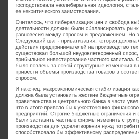
господствовала неолиберальная идеология, стал
ее некритического заимствования.
Считалось, что либерализация цен и свобода вы
деятельности должны были сбалансировать рынки
равновесия между спросом и предложением. Но э
Следующий шаг - приватизация, которая должна
действия предпринимателей на производство тех 
существовал большой неудовлетворенный спрос, а
прибыльное инвестирование частного капитала. 
было повлечь за собой структурные изменения в
привести объемы производства товаров в соотве
спросом.
И наконец, макроэкономическая стабилизация ка
должна была установить жесткие бюджетные огр
правительства и центрального банка в части уве
что в итоге привело бы к ужесточению финансов
предприятий. Строгие бюджетные ограничения и
были заставить частные фирмы изменить структ
производства для удовлетворения нужд потребите
способствовало бы эффективному распределению