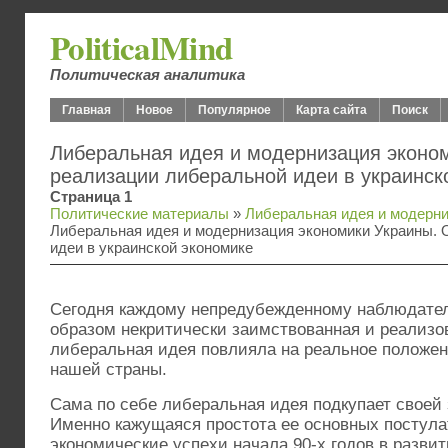
PoliticalMind
Политическая аналитика
Главная
Новое
Популярное
Карта сайта
Поиск
Либеральная идея и модернизация эконо
реализации либеральной идеи в украинск
Страница 1
Политические материалы
»
Либеральная идея и модерн
Либеральная идея и модернизация экономики Украины. 
идеи в украинской экономике
Сегодня каждому непредубежденному наблюдател
образом некритически заимствованная и реализов
либеральная идея повлияла на реальное положен
нашей страны.
Сама по себе либеральная идея подкупает своей
Именно кажущаяся простота ее основных постула
экономические успехи начала 90-х годов в развит