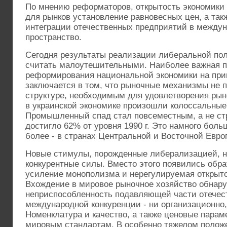
По мнению реформаторов, открытость экономики
для рынков установление равновесных цен, а так
интеграции отечественных предприятий в междун
пространство.
Сегодня результаты реализации либеральной пол
считать малоутешительными. Наиболее важная 
реформирования национальной экономики на пр
заключается в том, что рыночные механизмы не п
структуре, необходимым для удовлетворения рыно
в украинской экономике произошли колоссальные
Промышленный спад стал повсеместным, а не ст
достигло 62% от уровня 1990 г. Это намного боль
более - в странах Центральной и Восточной Евро
Новые стимулы, порожденные либерализацией, 
конкурентные силы. Вместо этого появились обр
усиление монополизма и нерегулируемая открыто
Вхождение в мировое рыночное хозяйство обнар
неприспособленность подавляющей части отечес
международной конкуренции - ни организационно,
Номенклатура и качество, а также ценовые парам
мировым стандартам. В особенно тяжелом полож