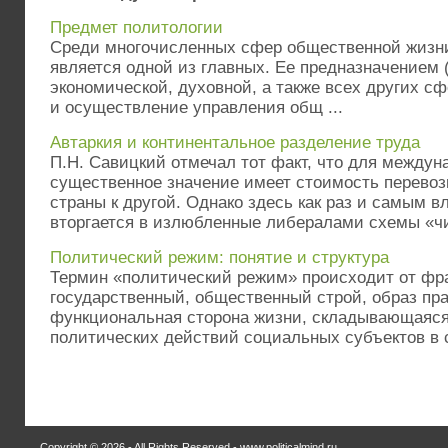
Предмет политологии
Среди многочисленных сфер общественной жизн
является одной из главных. Ее предназначением 
экономической, духовной, а также всех других сф
и осуществление управления общ ...
Автаркия и континентальное разделение труда
П.Н. Савицкий отмечал тот факт, что для междун
существенное значение имеет стоимость перевозк
страны к другой. Однако здесь как раз и самым 
вторгается в излюбленные либералами схемы «чис
Политический режим: понятие и структура
Термин «политический режим» происходит от фран
государственный, общественный строй, образ пра
функциональная сторона жизни, складывающаяся
политических действий социальных субъектов в с
Copyright © 2026 - All Rights Reserved - www.politicalmind.ru