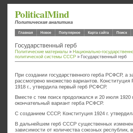
PoliticalMind
Политическая аналитика
Главная
Новое
Популярное
Карта сайта
Поиск
Государственный герб
Политические материалы
»
Национально-государственно
политической системы СССР
» Государственный герб
При создании государственного герба РСФСР, а 
рассмотрено множество вариантов. Конституция 
1918 г., утвердила первый герб РСФСР.
Вместе с тем поиск продолжался и 20 июля 1920 
окончательный вариант герба РСФСР.
С созданием СССР, Конституция 1924 г. утвердил
В дальнейшем герб СССР существенных изменений
зависимости от количества союзных республик, 