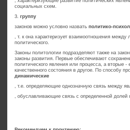
, характеризующие развитие политических явлени
социальных схем.
3.
группу
законов можно условно назвать
политико-психол
, т. к она характеризует взаимоотношения между
политического.
Законы политологии подразделяют также на зако
законы развития. Первые обеспечивают сохранени
политического явления или процесса, а вторые - 
качественного состояния в другое. По способу п
динамические
, т.е. определяющие однозначную связь между я
, обуславливающие связь с определенной долей 
Рекомендуем к прочтению: