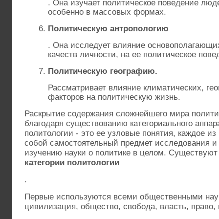
. Она изучает политическое поведение люд
особенно в массовых формах.
Политическую антропологию
. Она исследует влияние основополагающи
качеств личности, на ее политическое пове
Политическую географию.
Рассматривает влияние климатических, ге
факторов на политическую жизнь.
Раскрытие содержания сложнейшего мира полити
благодаря существованию категориального аппара
политологии - это ее узловые понятия, каждое из
собой самостоятельный предмет исследования и 
изучению науки о политике в целом. Существуют 
категории политологии
.
Первые используются всеми общественными наук
цивилизация, общество, свобода, власть, право, к