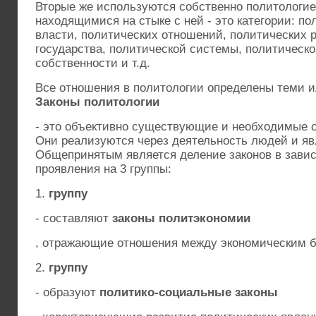
Вторые же используются собственно политологие
находящимися на стыке с ней - это категории: по
власти, политических отношений, политических 
государства, политической системы, политическо
собственности и т.д.
Все отношения в политологии определены теми 
Законы политологии
- это объективно существующие и необходимые 
Они реализуются через деятельность людей и я
Общепринятым является деление законов в зави
проявления на 3 группы:
1.
группу
- составляют
законы политэкономии
, отражающие отношения между экономическим б
2.
группу
- образуют
политико-социальные законы