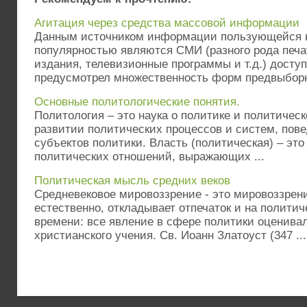
Агитация через средства массовой информации
Данным источником информации пользующейся
популярностью являются СМИ (разного рода печа
издания, телевизионные программы и т.д.) досту
предусмотрел множественность форм предвыборно
Основные политологические понятия.
Политология – это наука о политике и политичес
развитии политических процессов и систем, пов
субъектов политики. Власть (политическая) – это
политических отношений, выражающих ...
Политическая мысль средних веков
Средневековое мировоззрение - это мировоззрени
естественно, откладывает отпечаток и на политич
времени: все явление в сфере политики оценива
христианского учения. Св. Иоанн Златоуст (347 ...