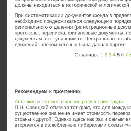
должны находиться в исторической и логической
При систематизации документов фонда в предела
необходимо придерживаться следующего порядка:
регионального отделения (регистрационные докум
протоколы, переписка, финансовые документы, пе
документам, поступившим от Центрального штаба
движений, членом которых была данная партия.
Страницы:
1
2
3
4
5
6
7
Рекомендуем к прочтению:
Автаркия и континентальное разделение труда
П.Н. Савицкий отмечал тот факт, что для междун
существенное значение имеет стоимость перевозк
страны к другой. Однако здесь как раз и самым 
вторгается в излюбленные либералами схемы «чис