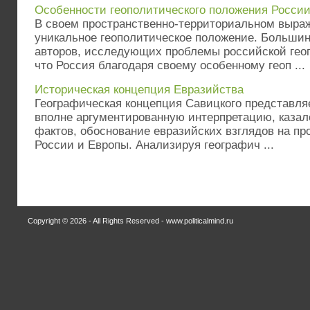
Особенности геополитического положения Росси
В своем пространственно-территориальном выра
уникальное геополитическое положение. Больши
авторов, исследующих проблемы российской геоп
что Россия благодаря своему особенному геоп ...
Историческая концепция Евразийства
Географическая концепция Савицкого представля
вполне аргументированную интерпретацию, каза
фактов, обоснование евразийских взглядов на п
России и Европы. Анализируя географич ...
Copyright © 2026 - All Rights Reserved - www.politicalmind.ru