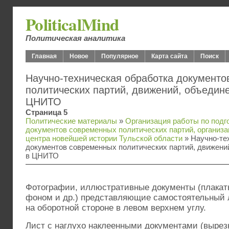
PoliticalMind
Политическая аналитика
Главная
Новое
Популярное
Карта сайта
Поиск
Научно-техническая обработка документ
политических партий, движений, объедине
ЦНИТО
Страница 5
Политические материалы
»
Организация работы по подг
документов современных политических партий, организа
центра новейшей истории Тульской области
» Научно-те
документов современных политических партий, движений
в ЦНИТО
Фотографии, иллюстративные документы (плакат
фоном и др.) представляющие самостоятельный 
на оборотной стороне в левом верхнем углу.
Лист с наглухо наклеенными документами (выре