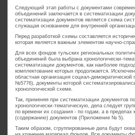
Следующий этап работы с документами современ
объединений заключается в систематизации доку
систематизации документов является схема сис
служащая основанием для внутренней организаци
Перед разработкой схемы составляется историче
которая является важным элементом научно-спра
Для всех фондов тульских региональных политич
объединений была выбрана хронологически-тема
систематизации документов, как наиболее подхо
комплектование которых продолжается. Исключен
областная организация социал-демократической 
№5776), документы которой систематизировались
хронологической схеме.
Так, применяя при систематизации документов п
хронологически-тематическую, дела следует груп
по времени их создания - по годам, а в пределах 
(содержанию) документов (Приложение № 5).
Таким образом, сгруппированные дела будут охв
на хранение материал фондов. Все документы фо