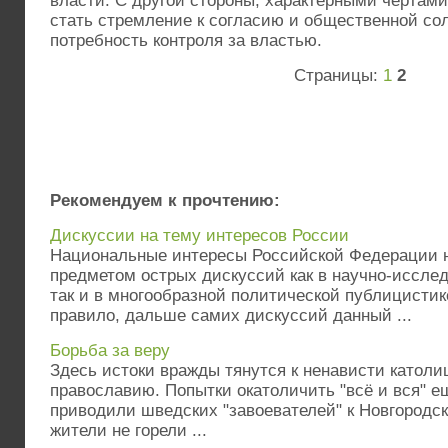
власти. С другой стороны, характерными чертами
стать стремление к согласию и общественной сол
потребность контроля за властью.
Страницы:
1
2
Рекомендуем к прочтению:
Дискуссии на тему интересов России
Национальные интересы Российской Федерации н
предметом острых дискуссий как в научно-исслед
так и в многообразной политической публицистике
правило, дальше самих дискуссий данный ...
Борьба за веру
Здесь истоки вражды тянутся к ненависти католи
православию. Попытки окатоличить "всё и вся" ещё
приводили шведских "завоевателей" к Новгородск
жители не горели ...