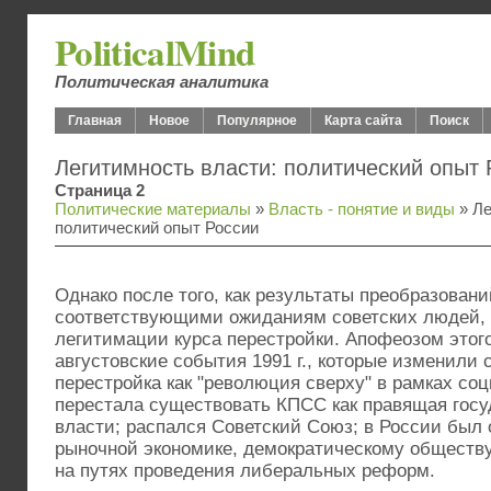
PoliticalMind
Политическая аналитика
Главная
Новое
Популярное
Карта сайта
Поиск
Легитимность власти: политический опыт 
Страница 2
Политические материалы
»
Власть - понятие и виды
» Ле
политический опыт России
Однако после того, как результаты преобразовани
соответствующими ожиданиям советских людей, 
легитимации курса перестройки. Апофеозом этог
августовские события 1991 г., которые изменили 
перестройка как "революция сверху" в рамках со
перестала существовать КПСС как правящая госу
власти; распался Советский Союз; в России был 
рыночной экономике, демократическому обществу
на путях проведения либеральных реформ.