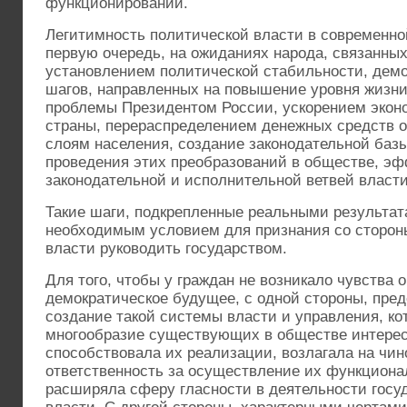
функционировании.
Легитимность политической власти в современно
первую очередь, на ожиданиях народа, связанных
установлением политической стабильности, дем
шагов, направленных на повышение уровня жизни
проблемы Президентом России, ускорением экон
страны, перераспределением денежных средств о
слоям населения, создание законодательной баз
проведения этих преобразований в обществе, эф
законодательной и исполнительной ветвей власти
Такие шаги, подкрепленные реальными результат
необходимым условием для признания со сторон
власти руководить государством.
Для того, чтобы у граждан не возникало чувства 
демократическое будущее, с одной стороны, пре
создание такой системы власти и управления, ко
многообразие существующих в обществе интересо
способствовала их реализации, возлагала на чи
ответственность за осуществление их функциона
расширяла сферу гласности в деятельности госу