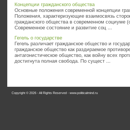
Концепции гражданского общества
Основные положения современной концепции гра
Положения, характеризующие взаимосвязь сторо
гражданского общества в современном социуме (с
Современное состояние и развитие соц ...
Гегель о государстве
Гегель различает гражданское общество и госуда
гражданское общество как раздираемое противо
антагонистическое общество, как войну всех прот
достигнута полная свобода. По сущест ...
Copyright © 2026 - All Rights Reserved - www.politicalmind.ru