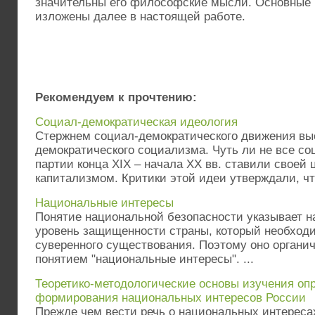
значительны его философские мысли. Основные 
изложены далее в настоящей работе.
Рекомендуем к прочтению:
Социал-демократическая идеология
Стержнем социал-демократического движения вы
демократического социализма. Чуть ли не все с
партии конца XIX – начала XX вв. ставили своей 
капитализмом. Критики этой идеи утверждали, что
Национальные интересы
Понятие национальной безопасности указывает 
уровень защищенности страны, который необходи
суверенного существования. Поэтому оно органи
понятием "национальные интересы". ...
Теоретико-методологические основы изучения оп
формирования национальных интересов России
Прежде чем вести речь о национальных интереса