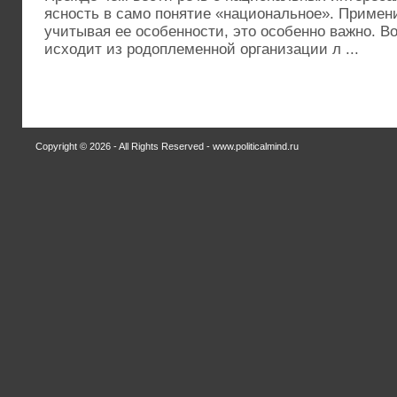
ясность в само понятие «национальное». Примени
учитывая ее особенности, это особенно важно. В
исходит из родоплеменной организации л ...
Copyright © 2026 - All Rights Reserved - www.politicalmind.ru