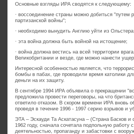
Основные взгляды ИРА сводятся к следующему:
· воссоединение страны можно добиться "путем
партизанской войны";
· необходимо вынудить Англию уйти из Ольстера
· эта война должна быть войной на истощение;
· война должна вестись на всей территории врага,
Великобритании и везде, где можно нанести ущер
Интересной особенностью является, что террори
бомбы в пабах, где проводили время католики для
деньги на их защиту.
В сентябре 1994 ИРА объявила о прекращении "в
предложила провести переговоры, на что британс
ответило отказом. В скором времени ИРА вновь об
проведя в течение 1996 - 1997 серию взрывов и у
ЭТА – Эскауди Та Аскатасуна – (Страна Басков и 
1962 году, сначала сочетала подпольную работу 
деятельностью, пропаганду и забастовки с воор