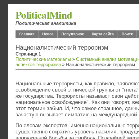
PoliticalMind
Политическая аналитика
Главная
Новое
Популярное
Карта сайта
Поиск
Националистический терроризм
Страница 1
Политические материалы
»
Системный анализ мотиваци
аспектов терроризма
» Националистический терроризм
Национальные террористы, как правило, заявляю
освобождение своей этнической группы от "гнета
же государства. Террористы называют свои дейст
национальное освобождение". Как они говорят, ве
этот термин забыл. И, что самое страшное, данн
зачастую вызывает симпатию на международной 
По словам экспертов, именно национальные терр
существенно сократить уровень насилия, продуц
вооруженной борьбы за свободу. По крайней мере