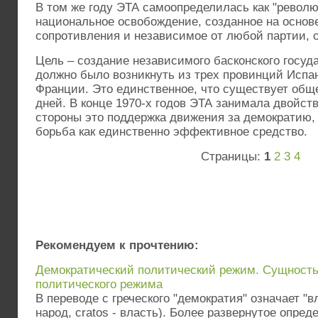
В том же году ЭТА самоопределилась как "револ
национальное освобождение, созданное на основ
сопротивления и независимое от любой партии, о
Цель – создание независимого басконского госуда
должно было возникнуть из трех провинций Испа
Франции. Это единственное, что существует общ
дней. В конце 1970-х годов ЭТА занимала двойст
стороны это поддержка движения за демократию, 
борьба как единственно эффективное средство.
Страницы:
1
2
3
4
Рекомендуем к прочтению:
Демократический политический режим. Сущность
политического режима
В переводе с греческого "демократия" означает "в
народ, cratos - власть). Более развернутое опре