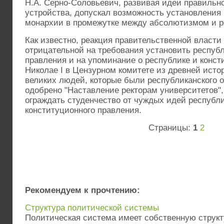
Н.А. Серно-Соловьевич, развивая идеи правильно
устройства, допускал возможность установления
монархии в промежутке между абсолютизмом и р
Как известно, реакция правительственной власти
отрицательной на требования установить респуб
правления и на упоминание о республике и конст
Николае I в Цензурном комитете из древней исто
великих людей, которые были республиканского 
одобрено "Наставление ректорам университетов"
ограждать студенчество от чуждых идей республи
конституционного правления.
Страницы:
1
2
Рекомендуем к прочтению:
Структура политической системы
Политическая система имеет собственную структ