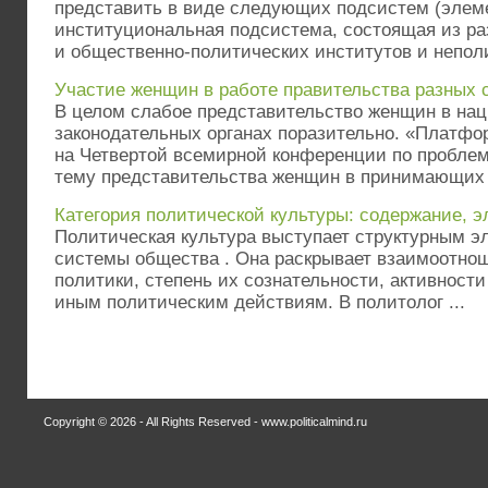
представить в виде следующих подсистем (элеме
институциональная подсистема, состоящая из р
и общественно-политических институтов и неполи
Участие женщин в работе правительства разных с
В целом слабое представительство женщин в на
законодательных органах поразительно. «Платфо
на Четвертой всемирной конференции по пробле
тему представительства женщин в принимающих .
Категория политической культуры: содержание, 
Политическая культура выступает структурным э
системы общества . Она раскрывает взаимоотно
политики, степень их сознательности, активности
иным политическим действиям. В политолог ...
Copyright © 2026 - All Rights Reserved - www.politicalmind.ru