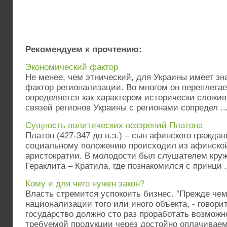
Рекомендуем к прочтению:
Экономический фактор
Не менее, чем этнический, для Украины имеет з
фактор регионализации. Во многом он переплетае
определяется как характером исторически сложи
связей регионов Украины с регионами сопредел ..
Сущность политических воззрений Платона
Платон (427-347 до н.э.) – сын афинского гражда
социальному положению происходил из афинско
аристократии. В молодости был слушателем круж
Гераклита – Кратила, где познакомился с принци .
Кому и для чего нужен закон?
Власть стремится успокоить бизнес. "Прежде чем
национализации того или иного объекта, - говори
государство должно сто раз проработать возможн
требуемой продукции через достойно оплачиваем