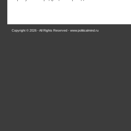
Copyright © 2026 - All Rights Reserved - www.politicalmind.ru