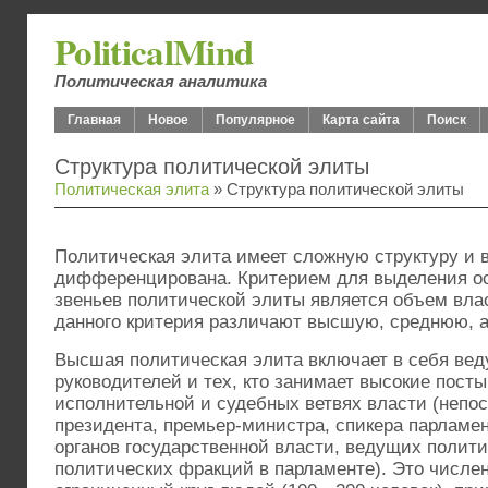
PoliticalMind
Политическая аналитика
Главная
Новое
Популярное
Карта сайта
Поиск
Структура политической элиты
Политическая элита
» Структура политической элиты
Политическая элита имеет сложную структуру и 
дифференцирована. Критерием для выделения о
звеньев политической элиты является объем вла
данного критерия различают высшую, среднюю, 
Высшая политическая элита включает в себя ве
руководителей и тех, кто занимает высокие посты
исполнительной и судебных ветвях власти (непо
президента, премьер-министра, спикера парламен
органов государственной власти, ведущих полити
политических фракций в парламенте). Это числе