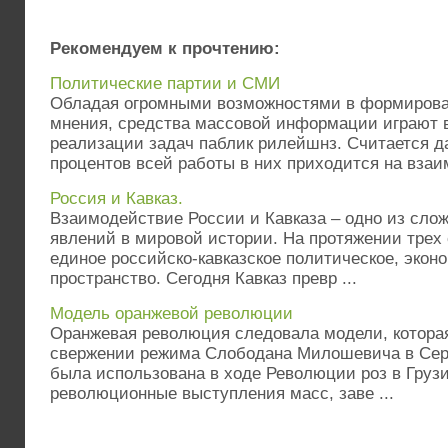
Рекомендуем к прочтению:
Политические партии и СМИ
Обладая огромными возможностями в формирова
мнения, средства массовой информации играют 
реализации задач паблик рилейшнз. Считается д
процентов всей работы в них приходится на взаим
Россия и Кавказ.
Взаимодействие России и Кавказа – одно из сло
явлений в мировой истории. На протяжении трех
единое российско-кавказское политическое, экон
пространство. Сегодня Кавказ превр ...
Модель оранжевой революции
Оранжевая революция следовала модели, котора
свержении режима Слободана Милошевича в Сер
была использована в ходе Революции роз в Грузи
революционные выступления масс, заве ...