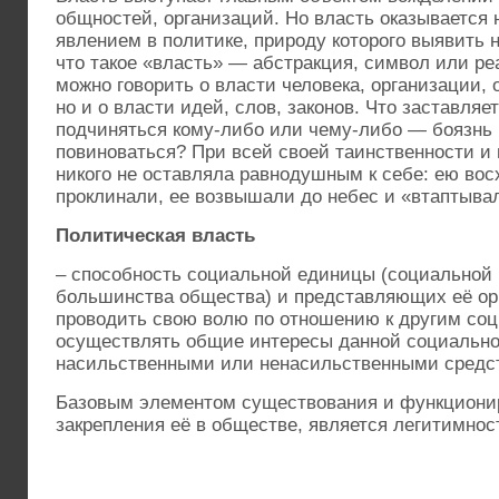
общностей, организаций. Но власть оказывается 
явлением в политике, природу которого выявить 
что такое «власть» — абстракция, символ или р
можно говорить о власти человека, организации,
но и о власти идей, слов, законов. Что заставляе
подчиняться кому-либо или чему-либо — боязнь
повиноваться? При всей своей таинственности и
никого не оставляла равнодушным к себе: ею вос
проклинали, ее возвышали до небес и «втап­тывал
Политическая власть
– способность социальной единицы (социальной г
большинства общества) и представляющих её ор
проводить свою волю по отношению к другим со
осуществлять общие интересы данной социальн
насильственными или ненасильственными средс
Базовым элементом существования и функционир
закрепления её в обществе, является легитимнос