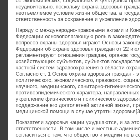
об экономических, социальных и культурных права
неудивительно, поскольку охрана здоровья гражд
неотъемлемое условие жизни общества, а госуда
ответственность за сохранение и укрепление здор
Наряду с международно-правовыми актами и Кон
Федерации основополагающую роль в законодате
вопросов охраны здоровья играют Основы законо
Федерации об охране здоровья граждан от 22 июл
регламентируют отношения граждан, органов госу
хозяйствующих субъектов, субъектов государств
частной систем здравоохранения в области охран
Согласно ст. 1 Основ охрана здоровья граждан - 
политического, экономического, правового, социал
научного, медицинского, санитарно-гигиеническог
противоэпидемического характера, направленных
укрепление физического и психического здоровья
поддержание его долголетней активной жизни, п
медицинской помощи в случае утраты здоровья[3
Показатели здоровья нации ухудшаются, и за это 
ответственности. В том числе и местные админи
согласиться с тем, что общество и медики не в 