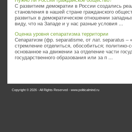
Нужно ли России гражданское общество?
С развитием демократии в России создались реа
становления в нашей стране гражданского общес
развитых в демократическом отношении западных
виду, что на Западе и у нас разные условия ...
Оценка уровня сепаратизма территории
Сепаратизм (фр. separatisme, от лат. separatus –
стремление отделиться, обособиться; политико-
основанное на движении за отделение части госу
государственного образования или за п ...
Copyright © 2026 - All Rights Reserved - www.politicalmind.ru