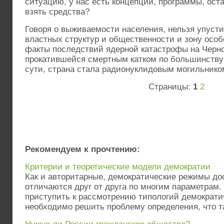
ситуацию, у нас есть концепции, программы, ост
взять средства?
Говоря о выживаемости населения, нельзя упусти
властных структур и общественности и зону особ
факты последствий ядерной катастрофы на Черн
прокатившейся смертным катком по большинству
сути, страна стала радионуклидовым могильнико
Страницы:
1
2
Рекомендуем к прочтению:
Критерии и теоретические модели демократии
Как и авторитарные, демократические режимы до
отличаются друг от друга по многим параметрам.
приступить к рассмотрению типологий демократи
необходимо решить проблему определения, что та