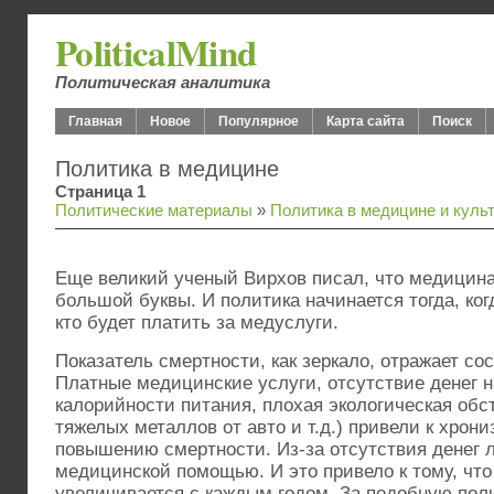
PoliticalMind
Политическая аналитика
Главная
Новое
Популярное
Карта сайта
Поиск
Политика в медицине
Страница 1
Политические материалы
»
Политика в медицине и куль
Еще великий ученый Вирхов писал, что медицина 
большой буквы. И политика начинается тогда, ког
кто будет платить за медуслуги.
Показатель смертности, как зеркало, отражает сос
Платные медицинские услуги, отсутствие денег н
калорийности питания, плохая экологическая обс
тяжелых металлов от авто и т.д.) привели к хрон
повышению смертности. Из-за отсутствия денег 
медицинской помощью. И это привело к тому, что
увеличивается с каждым годом. За подобную пол