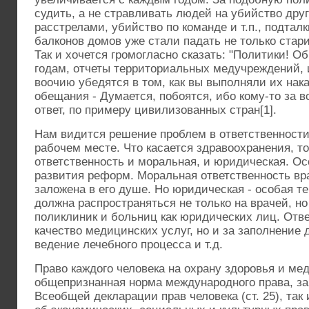
судить, а не стравливать людей на убийство друг
расстрелами, убийство по команде и т.п., подтал
балконов домов уже стали падать не только стар
Так и хочется громогласно сказать: "Политики! Об
годам, отчеты территориальных медучреждений, 
воочию убедятся в том, как вы выполняли их нак
обещания - Думается, побоятся, ибо кому-то за в
ответ, по примеру цивилизованных стран[1].
Нам видится решение проблем в ответственности
рабочем месте. Что касается здравоохранения, т
ответственность и моральная, и юридическая. Ос
развития реформ. Моральная ответственность вр
заложена в его душе. Но юридическая - особая те
должна распространяться не только на врачей, н
поликлиник и больниц как юридических лиц. Отве
качество медицинских услуг, но и за заполнение 
ведение лечебного процесса и т.д.
Право каждого человека на охрану здоровья и м
общепризнанная норма международного права, за
Всеобщей декларации прав человека (ст. 25), так