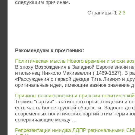
следующим причинам.
Страницы:
1
2
3
Рекомендуем к прочтению:
Политическая мысль Нового времени и эпохи во
В эпоху Возрождения в Западной Европе значите
итальянец Никколо Макиавелли ( 1469-1527). В ра
«Рассуждения о первой декаде Тита Ливия» и дру
оригинальные идеи, имеющие важное значение д .
Причины возникновения и признаки политической
Термин "партия" - латинского происхождения и пер
есть часть более крупной общности. Задолго до
современных политических партий этим термино
соперничающие между ...
Репрезентация имиджа ЛДПР региональными СМИ