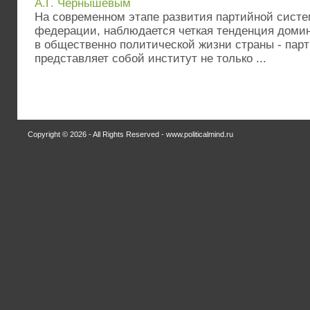
А.Г. Чернышевым
На современном этапе развития партийной систе
федерации, наблюдается четкая тенденция домин
в общественно политической жизни страны - парт
представляет собой институт не только ...
Copyright © 2026 - All Rights Reserved - www.politicalmind.ru