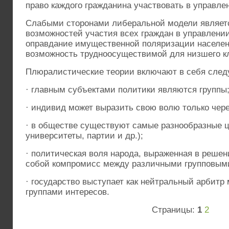
право каждого гражданина участвовать в управле
Слабыми сторонами либеральной модели являет
возможностей участия всех граждан в управлении,
оправдание имущественной поляризации населен
возможность трудноосуществимой для низшего к
Плюралистические теории включают в себя сле
· главным субъектами политики являются группы
· индивид может выразить свою волю только чере
· в обществе существуют самые разнообразные 
университеты, партии и др.);
· политическая воля народа, выраженная в решен
собой компромисс между различными групповым
· государство выступает как нейтральный арбит
группами интересов.
Страницы:
1
2