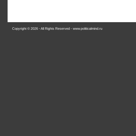
Copyright © 2026 - All Rights Reserved - www.politicalmind.ru