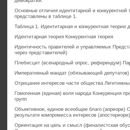
демократии.
Основные отличия идентитарной и конкурентной 
представлены в таблице 1.
Таблица 1. Идентитарная и конкурентная теории де
Идентитарная теория Конкурентная теория
Идентичность правителей и управляемых Предст
через представителей)
Плебисцит (всенародный опрос, референдум) П
Императивный мандат (обязывающий депутатов)
Отрицание интересов части общества Легитимн
Гомогенная (единая) воля народа Конкуренция п
групп
Объективное, единое всеобщее благо (априори) 
результате компромисса интересов (апостериори
Ориентация на цель и смысл (финалистская обус