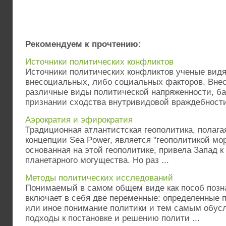
Рекомендуем к прочтению:
Источники политических конфликтов
Источники политических конфликтов ученые видя
внесоциальных, либо социальных факторов. Вне
различные виды политической напряженности, б
признании сходства внутривидовой враждебности 
Аэрократия и эфирократия
Традиционная атлантистская геополитика, полага
концепции Sea Power, является "геополитикой мор
основанная на этой геополитике, привела Запад 
планетарного могущества. Но раз ...
Методы политических исследований
Понимаемый в самом общем виде как пособ позна
включает в себя две переменные: определенные
или иное понимание политики и тем самым обу
подходы к постановке и решению полити ...