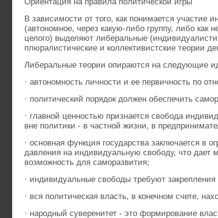
Ориентация на правила политической игры
В зависимости от того, как понимается участие и
(автономное, через какую-либо группу, либо как
целого) выделяют либеральные (индивидуалисти
плюралистические и коллективистские теории де
Либеральные теории опираются на следующие и
· автономность личности и ее первичность по от
· политический порядок должен обеспечить само
· главной ценностью признается свобода индивид
вне политики - в частной жизни, в предпринимате
· основная функция государства заключается в о
давления на индивидуальную свободу, что дает
возможность для саморазвития;
· индивидуальные свободы требуют закрепления 
· вся политическая власть, в конечном счете, нах
· народный суверенитет - это формирование влас