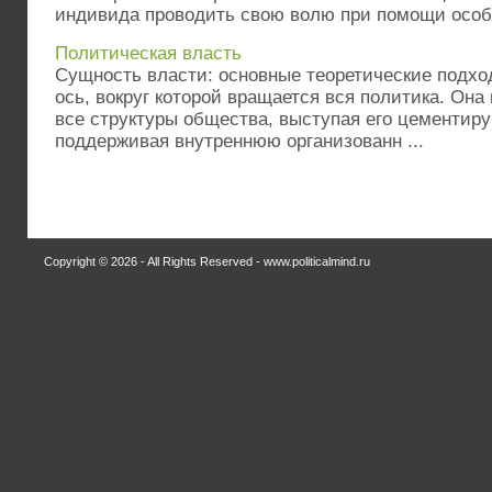
индивида проводить свою волю при помощи особо
Политическая власть
Сущность власти: основные теоретические подхо
ось, вокруг которой вращается вся политика. Он
все структуры общества, выступая его цементи
поддерживая внутреннюю организованн ...
Copyright © 2026 - All Rights Reserved - www.politicalmind.ru