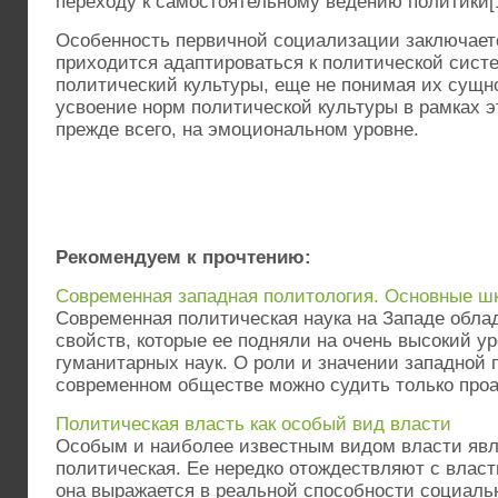
переходу к самостоятельному ведению политики[1
Особенность первичной социализации заключаетс
приходится адаптироваться к политической сист
политический культуры, еще не понимая их сущн
усвоение норм политической культуры в рамках э
прежде всего, на эмоциональном уровне.
Рекомендуем к прочтению:
Современная западная политология. Основные шк
Современная политическая наука на Западе облад
свойств, которые ее подняли на очень высокий ур
гуманитарных наук. О роли и значении западной 
современном обществе можно судить только проа
Политическая власть как особый вид власти
Особым и наиболее известным видом власти явл
политическая. Ее нередко отождествляют с власть
она выражается в реальной способности социаль