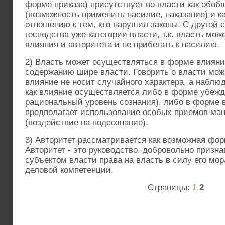
форме приказа) присутствует во власти как обо
(возможность применить насилие, наказание) и ка
отношению к тем, кто нарушил законы. С другой с
господства уже категории власти, т.к. власть мо
влияния и авторитета и не прибегать к насилию.
2) Власть может осуществляться в форме влияни
содержанию шире власти. Говорить о власти можн
влияние не носит случайного характера, а наблю
как влияние осуществляется либо в форме убежд
рациональный уровень сознания), либо в форме 
предполагает использование особых приемов ма
(воздействие на подсознание).
3) Авторитет рассматривается как возможная фор
Авторитет - это руководство, добровольно призн
субъектом власти права на власть в силу его мо
деловой компетенции.
Страницы:
1
2