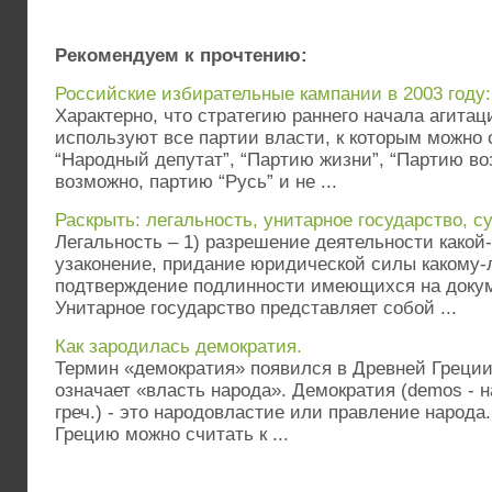
Рекомендуем к прочтению:
Российские избирательные кампании в 2003 году:
Характерно, что стратегию раннего начала агита
используют все партии власти, к которым можно 
“Народный депутат”, “Партию жизни”, “Партию во
возможно, партию “Русь” и не ...
Раскрыть: легальность, унитарное государство, с
Легальность – 1) разрешение деятельности какой
узаконение, придание юридической силы какому-л
подтверждение подлинности имеющихся на докум
Унитарное государство представляет собой ...
Как зародилась демократия.
Термин «демократия» появился в Древней Греции
означает «власть народа». Демократия (demos - на
греч.) - это народовластие или правление народа. 
Грецию можно считать к ...