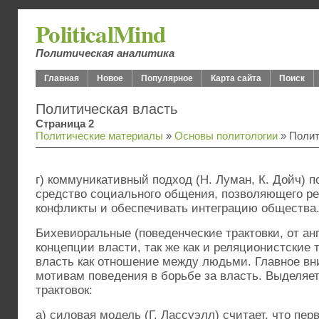
PoliticalMind
Политическая аналитика
Главная
Новое
Популярное
Карта сайта
Поиск
Политическая власть
Страница 2
Политические материалы
»
Основы политологии
» Полит
г) коммуникативный подход (Н. Луман, К. Дойч) п
средство социального общения, позволяющего ре
конфликты и обеспечивать интеграцию общества
Бихевиоральные (поведенческие трактовки, от анг
концепции власти, так же как и реляционистские
власть как отношение между людьми. Главное вн
мотивам поведения в борьбе за власть. Выделяет
трактовок:
а) силовая модель (Г. Лассуэлл) считает, что пе