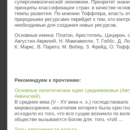
суперсимволической экономики. Приоритет знани
принципы классификации стран: в качестве осно
темпы развития. По мнению Тоффлера, власть от
природными ресурсами перейдет к тем, кто контр
необходимые для создания новых ресурсов.
Основные имена: Платон, Аристотель, Цицерон, с
Августин Аврелий, Н. Макиавелли, Т. Гоббс, Д. Ло
К. Маркс, В. Парето, М. Вебер, З. Фрейд, О. Тоф
Рекомендуем к прочтению:
Основные политические идеи средневековья (Авг
Аквинский).
В средние века (V - XV века н. э.) господствовало
мировоззрение, носителем которого была христиа
исходило из того, что все сущее возникло по вол
обществе вызываются Богом для. того, чтоб ...
Типы легитимности власти