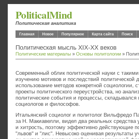
PoliticalMind
Политическая аналитика
Главная
Новое
Популярное
Карта сайта
Поиск
Политическая мысль XIX-XX веков
Политические материалы
»
Основы политологии
» Полит
Современный облик политической науки с такими 
изучению мотивов и последствий политической д
использование методов конкретной социологии, с
проекты политического переустройства, но анали
политические события и процессы, складывался 
социологов и философов.
Итальянский социолог и политолог Вильфредо Пар
за Н. Макиавелли, видел два реальных средства
и хитрость, поэтому эффективно действующие п
"львов" и "лис". Невысоко оценивая результаты у