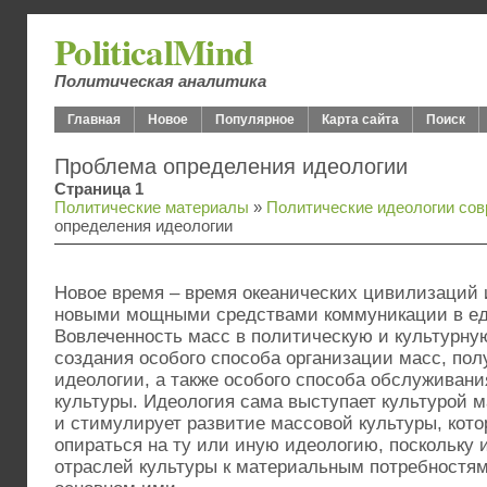
PoliticalMind
Политическая аналитика
Главная
Новое
Популярное
Карта сайта
Поиск
Проблема определения идеологии
Страница 1
Политические материалы
»
Политические идеологии со
определения идеологии
Новое время – время океанических цивилизаций
новыми мощными средствами коммуникации в ед
Вовлеченность масс в политическую и культурну
создания особого способа организации масс, по
идеологии, а также особого способа обслуживани
культуры. Идеология сама выступает культурой м
и стимулирует развитие массовой культуры, кото
опираться на ту или иную идеологию, поскольку 
отраслей культуры к материальным потребностям