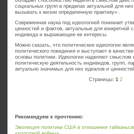
обладает способностью наделять смыслом дейст
социальных групп в пределах актуальной для ни
вызывать к жизни определенную практику»·.
Современная наука под идеологией понимает утв
ценностей и фактов, актуальные для конкретной 
индивида и выражающие ее интересы.
Можно сказать, что политические идеологии явл
политического поведения и выступают в качеств
основы политики. Идеологии наделяют смыслом 
политическую деятельность индивидов, групп, па
актуально значимых для них идеалов и ценносте
Страницы:
1
2
Рекомендуем к прочтению:
Эволюция политики США в отношении тайваньск
«холодной войны»