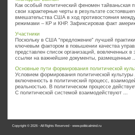
Как особый политический феномен тайваньская 
свои характерные черты в результате состоявшего
вмешательства США в ход противостояния межд
режимами – КР и КНР. Зафиксировав факт америк 
Участники
Поскольку в США “предложение” лучшей практик
ключевым фактором в повышении качества управ
представлен список организаций, вовлеченных в э
ссылки на важнейшие документы, размещенные ..
Основные пути формирования политической куль
Условием формирования политической культуры 
включенность в политический процесс, взаимоде
реальностью. В политическом процессе действуе
С политической системой взаимодействуют ...
Copyright © 2026 - All Rights Reserved - www.politicalmind.ru