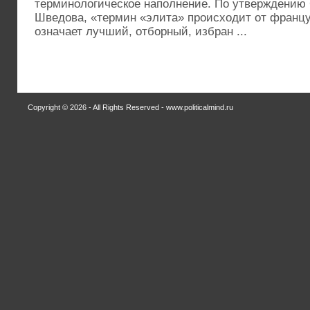
терминологическое наполнение. По утверждению 
Шведова, «термин «элита» происходит от французс
означает лучший, отборный, избран ...
Copyright © 2026 - All Rights Reserved - www.politicalmind.ru