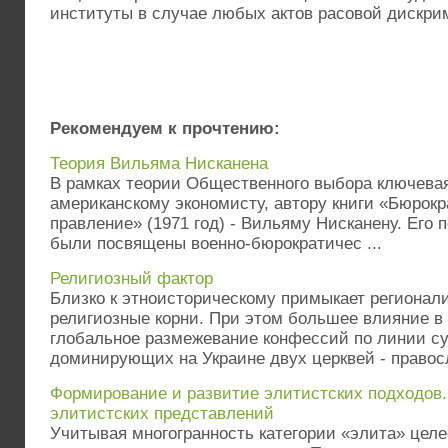
институты в случае любых актов расовой дискри
Рекомендуем к прочтению:
Теория Вильяма Нисканена
В рамках теории Общественного выбора ключева
американскому экономисту, автору книги «Бюрокр
правление» (1971 год) - Вильяму Нисканену. Его
были посвящены военно-бюрократичес ...
Религиозный фактор
Близко к этноисторическому примыкает региона
религиозные корни. При этом большее влияние в
глобальное размежевание конфессий по линии с
доминирующих на Украине двух церквей - правосл
Формирование и развитие элитистских подходов
элитистских представлений
Учитывая многогранность категории «элита» целе