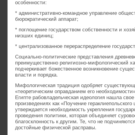
особенности:
* административно-командное управление общест
бюрократический аппарат;
* поглощение государством собственности и хоз
низших единиц;
* централизованное перераспределение государс
Социально-политические представления древнев
преимущественно религиозно-мифологический ха
подчеркивает божественное возникновение сущ
власти и порядка.
Мифологическая традиция одобряет существующи
«теоретическим оправданием его необходимости»
Египте рабовладельческая идеология нашла свое
произведениях как «Поучение гераклиепольского 
утверждается необходимость укрепления государ
проведения политики, которая объединяет сурово
благосклонность к другим. Те, что не подчиняютс
достойные физической расправы.