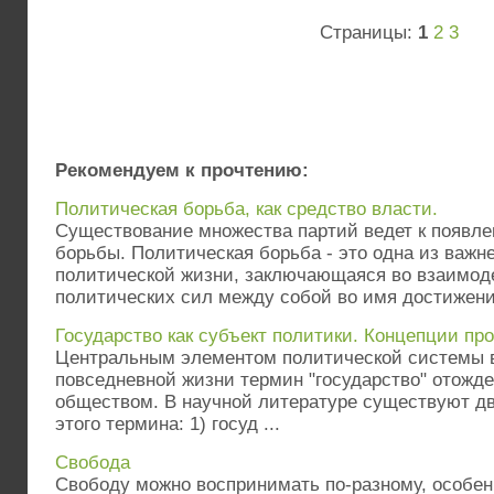
Страницы:
1
2
3
Рекомендуем к прочтению:
Политическая борьба, как средство власти.
Существование множества партий ведет к появл
борьбы. Политическая борьба - это одна из важн
политической жизни, заключающаяся во взаимод
политических сил между собой во имя достижения
Государство как субъект политики. Концепции пр
Центральным элементом политической системы в
повседневной жизни термин "государство" отожде
обществом. В научной литературе существуют дв
этого термина: 1) госуд ...
Свобода
Свободу можно воспринимать по-разному, особен