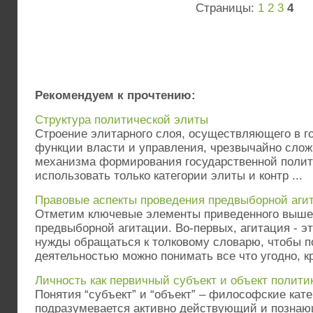
Страницы:
1
2
3
4
Рекомендуем к прочтению:
Структура политической элиты
Строение элитарного слоя, осуществляющего в г
функции власти и управления, чрезвычайно слож
механизма формирования государственной полит
использовать только категории элиты и контр ...
Правовые аспекты проведения предвыборной аги
Отметим ключевые элементы приведенного выше
предвыборной агитации. Во-первых, агитация - эт
нужды обращаться к толковому словарю, чтобы по
деятельностью можно понимать все что угодно, кр
Личность как первичный субъект и объект полити
Понятия “субъект” и “объект” – философские кат
подразумевается активно действующий и позна