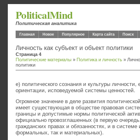
PoliticalMind
Политическая аналитика
Главная
Новое
Популярное
Карта сайта
Поиск
Личность как субъект и объект политики
Страница 4
Политические материалы
»
Политика и личность
» Лично
политики
е) политического сознания и культуры личности, 
ориентации, исповедуемой системы ценностей.
Огромное значение в деле развития политическо
имеет существующая в обществе правовая систем
границы и допустимые нормы политической актив
официально провозглашенных (в первую очередь,
гражданских правах и обязанностях, и в системе и
формальных, так и материальных).