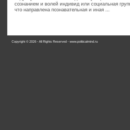
сознанием и волей индивид или социальная групп
что направлена познавательная и иная ...
Copyright © 2026 - All Rights Reserved - www.politicalmind.ru