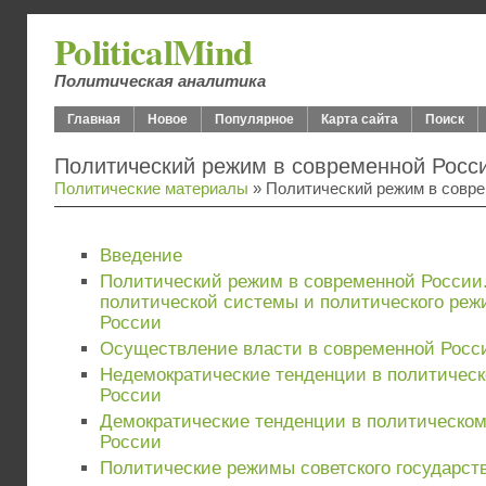
PoliticalMind
Политическая аналитика
Главная
Новое
Популярное
Карта сайта
Поиск
Политический режим в современной Росс
Политические материалы
» Политический режим в совр
Введение
Политический режим в современной России
политической системы и политического реж
России
Осуществление власти в современной Росс
Недемократические тенденции в политичес
России
Демократические тенденции в политическо
России
Политические режимы советского государст