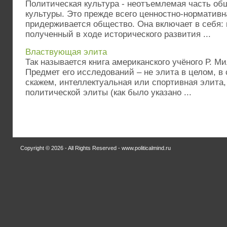
Политическая культура - неотъемлемая часть о
культуры. Это прежде всего ценностно-нормативн
придерживается общество. Она включает в себя: 
полученный в ходе исторического развития ...
Властвующая элита
Так называется книга американского учёного Р. Ми
Предмет его исследований – не элита в целом, в 
скажем, интеллектуальная или спортивная элита,
политической элиты (как было указано ...
Copyright © 2026 - All Rights Reserved - www.politicalmind.ru