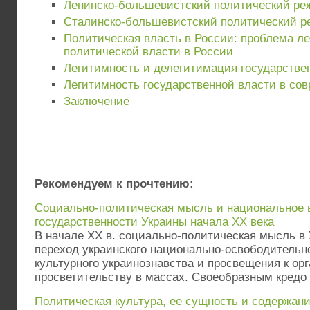
Ленинско-большевистский политический ре
Сталинско-большевистский политический 
Политическая власть в России: проблема л
политической власти в России
Легитимность и делегитимация государстве
Легитимность государственной власти в со
Заключение
Рекомендуем к прочтению:
Социально-политическая мысль и национальное 
государственности Украины начала XX века
В начале XX в. социально-политическая мысль в
переход украинского национально-освободительн
культурного украинознавства и просвещения к ор
просветительству в массах. Своеобразным кредо р
Политическая культура, ее сущность и содержани