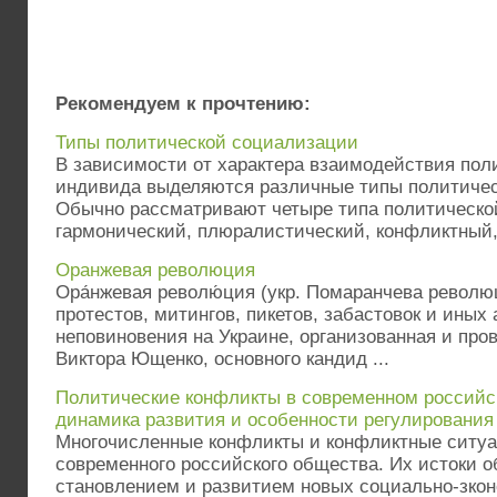
Рекомендуем к прочтению:
Типы политической социализации
В зависимости от характера взаимодействия пол
индивида выделяются различные типы политичес
Обычно рассматривают четыре типа политическо
гармонический, плюралистический, конфликтный, 
Оранжевая революция
Ора́нжевая револю́ция (укр. Помаранчева револ
протестов, митингов, пикетов, забастовок и иных
неповиновения на Украине, организованная и про
Виктора Ющенко, основного кандид ...
Политические конфликты в современном российс
динамика развития и особенности регулирования
Многочисленные конфликты и конфликтные ситуа
современного российского общества. Их истоки о
становлением и развитием новых социально-зко