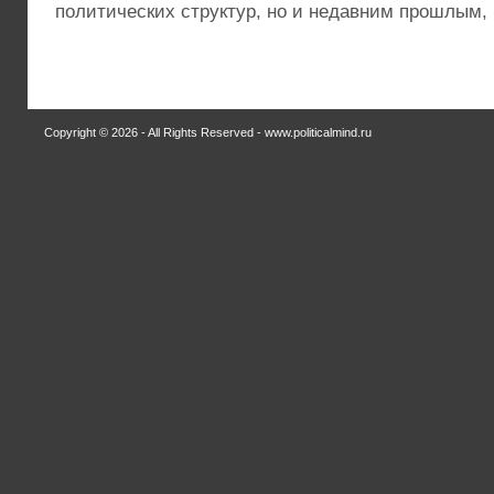
политических структур, но и недавним прошлым, ко
Copyright © 2026 - All Rights Reserved - www.politicalmind.ru