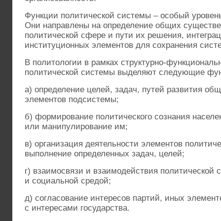
Функции политической системы – особый уровен
Они направлены на определение общих существе
политической сфере и пути их решения, интегра
институционных элементов для сохранения систе
В политологии в рамках структурно-функциональ
политической системы выделяют следующие фун
а) определение целей, задач, путей развития общ
элементов подсистемы;
б) формирование политического сознания населе
или манипулирование им;
в) организация деятельности элементов политич
выполнение определенных задач, целей;
г) взаимосвязи и взаимодействия политической 
и социальной средой;
д) согласование интересов партий, иных элемен
с интересами государства.