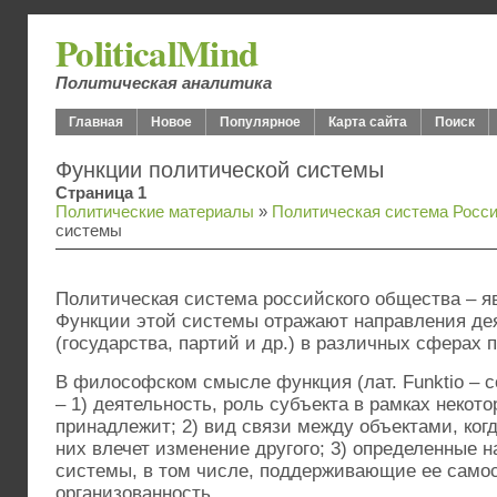
PoliticalMind
Политическая аналитика
Главная
Новое
Популярное
Карта сайта
Поиск
Функции политической системы
Страница 1
Политические материалы
»
Политическая система Росс
системы
Политическая система российского общества – я
Функции этой системы отражают направления де
(государства, партий и др.) в различных сферах 
В философском смысле функция (лат. Funktio – 
– 1) деятельность, роль субъекта в рамках некот
принадлежит; 2) вид связи между объектами, ког
них влечет изменение другого; 3) определенные 
системы, в том числе, поддерживающие ее само
организованность.