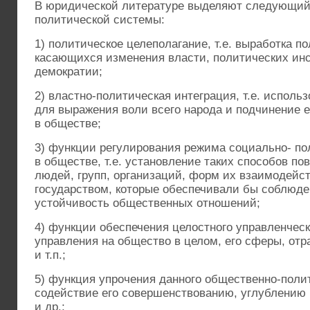
В юридической литературе выделяют следующий
политической системы:
1) политическое целеполагание, т.е. выработка п
касающихся изменения власти, политических инс
демократии;
2) властно-политическая интеграция, т.е. исполь
для выражения воли всего народа и подчинение е
в обществе;
3) функции регулирования режима социально- по
в обществе, т.е. установление таких способов по
людей, групп, организаций, форм их взаимодейс
государством, которые обеспечивали бы соблюде
устойчивость общественных отношений;
4) функции обеспечения целостного управленческ
управления на общество в целом, его сферы, отр
и т.п.;
5) функция упрочения данного общественно-полит
содействие его совершенствованию, углублению
и др.;