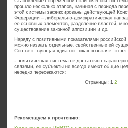
Становление современной политической систем
прошло несколько этапов, начиная с периода пер
этой системы зафиксированы действующей Конс
Федерации – либерально-демократическая напра
ее основных элементов, разделение властей, мно
существование законной аппозиции и др.
Наряду с позитивными показателями российской
можно назвать отдельные, свойственные ей суще
Соответствующая «диагностика» позволяет отнес
- политическая система не достаточно характер
связями, ее субъекты не всегда имеют общие цел
нередко пересекаются;
Страницы:
1
2
Рекомендуем к прочтению:
Комплектование ЦНИТО в современных условиях.