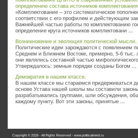
определению состава источников комплектования
«Комплектование – это систематическое пополне
соответствии с его профилем и действующим за
Важнейшей частью работы по комплектованию го
определение круга источников комплектовани ...
Возникновение и эволюция политической мысли.
Политические идеи зарождаются с появлением пе
Среднем и Ближнем Востоке, примерно, 5-6 тыс. л
они являлись составной частью мифологического
Утверждалось: земные порядки созданы Богом ...
Демократия в нашем классе.
В нашем классе мы стараемся придерживаться де
основе Устава нашей школы мы составили законы
разрабатывались группами, шли обсуждения, общ
каждому пункту. Вот эти законы, принятые ...
Copyright © 2026 - All Rights Reserved - www.politicalmind.ru