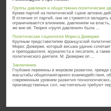
Группы давления и общественно-политические д
Кроме партий на политической сцене активно дей
В отличие от партий, они не стремятся овладеть 
ограничиваются влиянием, давлением на власть, 
же вне её. Теория «групп давления» была ...
Политическая социология Мориса Дюверже.
Крупным представителем французской политичес
Морис Дюверже, который весьма удачно сочетает 
и преподавателя, журналиста и писателя, а такж
политического деятеля. М. Дюверже оп ...
Заключение.
Глубокие перемены в мировом развитии, прежде 
масштабы общепланетарного взаимодействия, о
современным уровнем развития технологически
производственных сил, настоятельно требуют пер