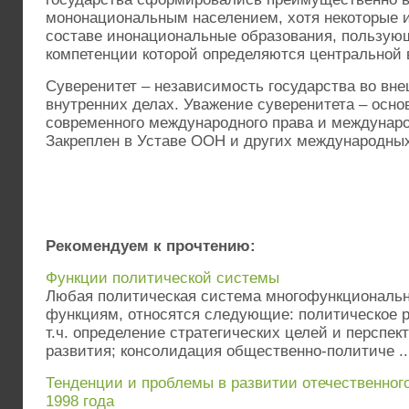
мононациональным населением, хотя некоторые и
составе инонациональные образования, пользую
компетенции которой определяются центральной 
Суверенитет – независимость государства во вне
внутренних делах. Уважение суверенитета – осно
современного международного права и междунар
Закреплен в Уставе ООН и других международных
Рекомендуем к прочтению:
Функции политической системы
Любая политическая система многофункциональн
функциям, относятся следующие: политическое р
т.ч. определение стратегических целей и перспек
развития; консолидация общественно-политиче ..
Тенденции и проблемы в развитии отечественног
1998 года