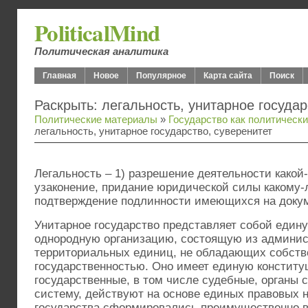
PoliticalMind
Политическая аналитика
Главная
Новое
Популярное
Карта сайта
Поиск
Раскрыть: легальность, унитарное государ
Политические материалы
»
Государство как политически
легальность, унитарное государство, суверенитет
Легальность – 1) разрешение деятельности какой
узаконение, придание юридической силы какому-л
подтверждение подлинности имеющихся на докум
Унитарное государство представляет собой един
однородную организацию, состоящую из админис
территориальных единиц, не обладающих собств
государственностью. Оно имеет единую конститу
государственные, в том числе судебные, органы
систему, действуют на основе единых правовых 
государства сформировались преимущественно в