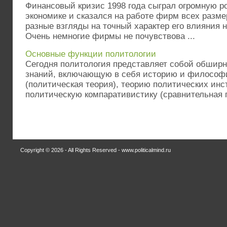
Финансовый кризис 1998 года сыграл огромную р
экономике и сказался на работе фирм всех разм
разные взгляды на точный характер его влияния н
Очень немногие фирмы не почувствова ...
Основные функции политологии
Сегодня политология представляет собой обшир
знаний, включающую в себя историю и философ
(политическая теория), теорию политических инс
политическую компаративистику (сравнительная п
Copyright © 2026 - All Rights Reserved - www.politicalmind.ru