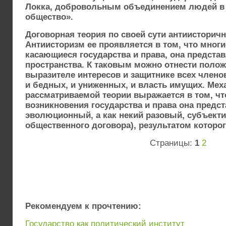
Локка, добровольным объединением людей в 
общество».
Договорная теория по своей сути антиисторичн
Антиисторизм ее проявляется в том, что многи
касающиеся государства и права, она представ
пространства. К таковым можно отнести полож
выразителе интересов и защитнике всех членов
и бедных, и униженных, и власть имущих. Мех
рассматриваемой теории выражается в том, чт
возникновения государства и права она предст
эволюционный, а как некий разовый, субъект
общественного договора), результатом которог
Страницы:
1
2
Рекомендуем к прочтению:
Государство как политический институт