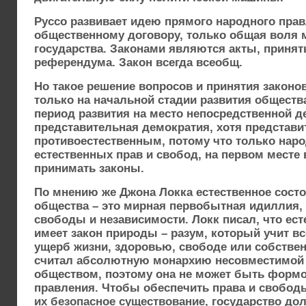
Руссо развивает идею прямого народного прав
общественному договору, только общая воля 
государства. Законами являются акты, приня
референдума. Закон всегда всеобщ.
Но такое решение вопросов и принятия законо
только на начальной стадии развития обществ
период развития на место непосредственной д
представительная демократия, хотя представи
противоестественным, потому что только нар
естественных прав и свобод, на первом месте 
принимать законы.
По мнению же Джона Локка естественное состо
общества – это мирная первобытная идиллия,
свободы и независимости. Локк писал, что ест
имеет закон природы – разум, который учит в
ущерб жизни, здоровью, свободе или собствен
считал абсолютную монархию несовместимой 
обществом, поэтому она не может быть формо
правления. Чтобы обеспечить права и свобод
их безопасное существование, государство до