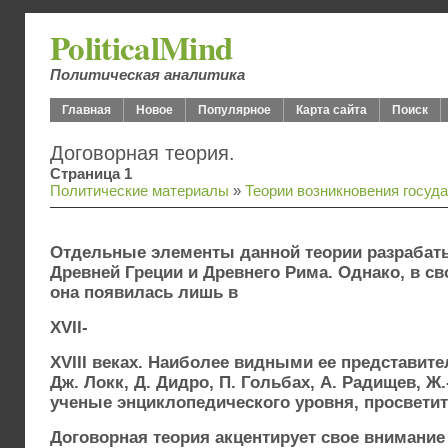
PoliticalMind
Политическая аналитика
Главная
Новое
Популярное
Карта сайта
Поиск
Договорная теория.
Страница 1
Политические материалы
»
Теории возникновения госуд
Отдельные элементы данной теории разраба
Древней Греции и Древнего Рима. Однако, в с
она появилась лишь в
XVII-
XVIII веках. Наиболее видными ее представите
Дж. Локк, Д. Дидро, П. Гольбах, А. Радищев, Ж.
ученые энциклопедического уровня, просветит
Договорная теория акцентирует свое внимание 